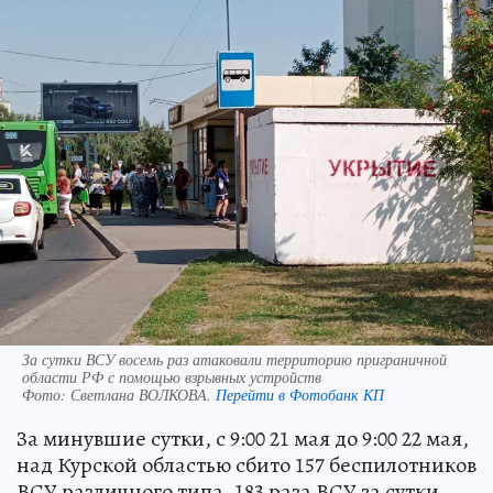
За сутки ВСУ восемь раз атаковали территорию приграничной
области РФ с помощью взрывных устройств
Фото:
Светлана ВОЛКОВА.
Перейти в Фотобанк КП
За минувшие сутки, с 9:00 21 мая до 9:00 22 мая,
над Курской областью сбито 157 беспилотников
ВСУ различного типа. 183 раза ВСУ за сутки