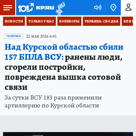
НОВОСТИ
ТОЛЬКО У НАС
ВОЕНКОРЫ
УКРАИНА: СВОДКА
КП В М
22 мая 2026 6:41
ПОЛИТИКА
Над Курской областью сбили
157 БПЛА ВСУ:
ранены люди,
сгорели постройки,
повреждена вышка сотовой
связи
За сутки ВСУ 183 раза применили
артиллерию по Курской области