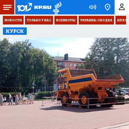
НОВОСТИ
ТОЛЬКО У НАС
ВОЕНКОРЫ
УКРАИНА: СВОДКА
КП В М
КУРСК