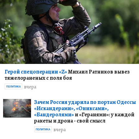
Герой спецоперации «Z»
Михаил Ратников вывез
тяжелораненых с поля боя
вчера
ПОЛИТИКА
Зачем Россия ударила по портам Одессы
«Искандерами», «Ониксами»,
«Бандеролями»
и «Геранями»: у каждой
ракеты и дрона - свой смысл
вчера
ПОЛИТИКА