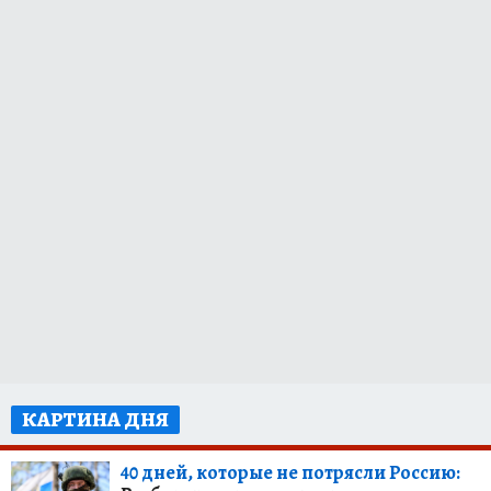
КАРТИНА ДНЯ
40 дней, которые не потрясли Россию: