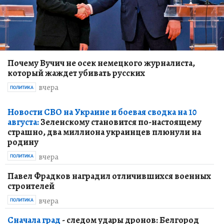
Почему Вучич не осек немецкого журналиста,
который жаждет убивать русских
вчера
ПОЛИТИКА
Новости СВО на Украине и боевая сводка на 10
августа:
Зеленскому становится по-настоящему
страшно, два миллиона украинцев плюнули на
родину
вчера
ПОЛИТИКА
Павел Фрадков наградил отличившихся военных
строителей
вчера
ПОЛИТИКА
Сначала град
- следом удары дронов: Белгород