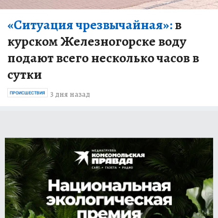
«Ситуация чрезвычайная»:
в
курском Железногорске воду
подают всего несколько часов в
сутки
3 дня назад
ПРОИСШЕСТВИЯ