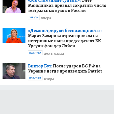
«Это сломанные судьбы»:
Олег
Меньшиков призвал сократить число
театральных вузов в России
вчера
ЗВЕЗДЫ
«Демонстрируют беспомощность»:
Мария Захарова отреагировала на
истеричные шаги председателя ЕК
Урсулы фон дер Ляйен
день назад
ПОЛИТИКА
Виктор Бут:
После ударов ВС РФ на
Украине негде производить Patriot
вчера
ПОЛИТИКА