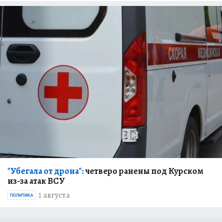
"Убегала от дрона":
четверо ранены под Курском
из-за атак ВСУ
1 августа
ПОЛИТИКА