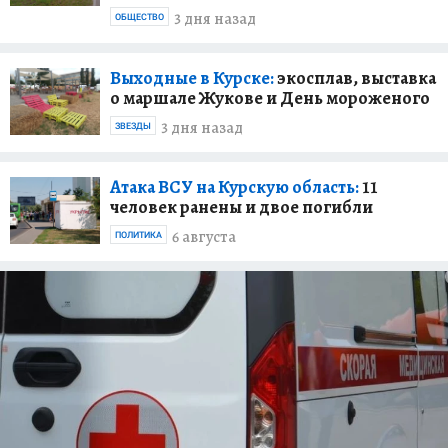
3 дня назад
ОБЩЕСТВО
Выходные в Курске:
экосплав, выставка
о маршале Жукове и День мороженого
3 дня назад
ЗВЕЗДЫ
Атака ВСУ на Курскую область:
11
человек ранены и двое погибли
6 августа
ПОЛИТИКА