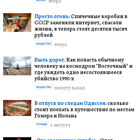
вчера
НАУКА
Просто огонь:
Спичечные коробки в
СССР заменяли интернет, спасали
жизни, в теперь стоят десятки тысяч
рублей
вчера
ОБЩЕСТВО
Быль дорог.
Как попасть обычному
человеку на космодром "Восточный" и
где увидеть одно несостоявшееся
убийство 1990-х
минуту назад
ОБЩЕСТВО
В отпуск по следам Одиссея:
сколько
стоит поехать в путешествие по местам
Гомера и Нолана
6 августа
ТУРИЗМ