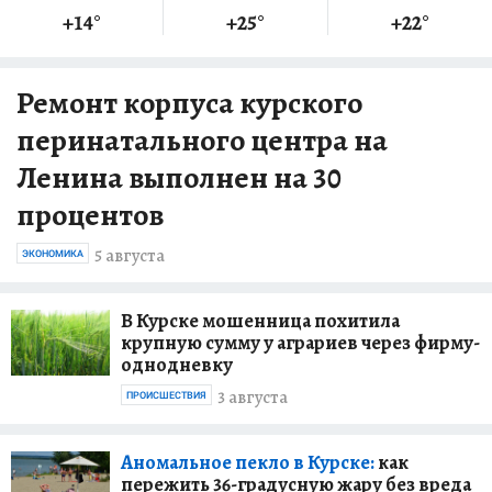
+14
°
+25
°
+22
°
Ремонт корпуса курского
перинатального центра на
Ленина выполнен на 30
процентов
5 августа
ЭКОНОМИКА
В Курске мошенница похитила
крупную сумму у аграриев через фирму-
однодневку
3 августа
ПРОИСШЕСТВИЯ
Аномальное пекло в Курске:
как
пережить 36-градусную жару без вреда