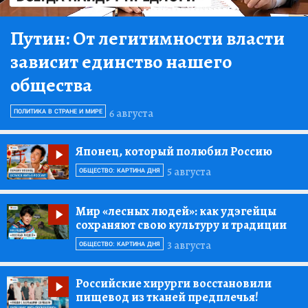
Путин:
От легитимности власти
зависит единство нашего
общества
6 августа
ПОЛИТИКА В СТРАНЕ И МИРЕ
Японец, который полюбил Россию
5 августа
ОБЩЕСТВО: КАРТИНА ДНЯ
Мир «лесных людей»:
как удэгейцы
сохраняют свою культуру и традиции
3 августа
ОБЩЕСТВО: КАРТИНА ДНЯ
Российские хирурги восстановили
пищевод из тканей предплечья!