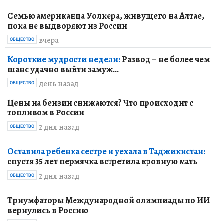
Семью американца Уолкера, живущего на Алтае,
пока не выдворяют из России
вчера
ОБЩЕСТВО
Короткие мудрости недели:
Развод – не более чем
шанс удачно выйти замуж...
день назад
ОБЩЕСТВО
Цены на бензин снижаются? Что происходит с
топливом в России
2 дня назад
ОБЩЕСТВО
Оставила ребенка сестре и уехала в Таджикистан:
спустя 35 лет пермячка встретила кровную мать
2 дня назад
ОБЩЕСТВО
Триумфаторы Международной олимпиады по ИИ
вернулись в Россию