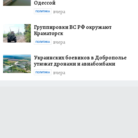
Одессой
вчера
ПОЛИТИКА
Группировки ВС РФ окружают
Краматорск
вчера
ПОЛИТИКА
Украинских боевиков в Доброполье
утюжат дронами и авиабомбами
вчера
ПОЛИТИКА