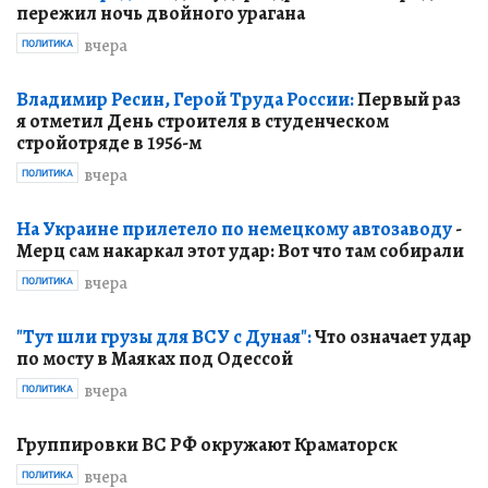
пережил ночь двойного урагана
вчера
ПОЛИТИКА
Владимир Ресин, Герой Труда России:
Первый раз
я отметил День строителя в студенческом
стройотряде в 1956-м
вчера
ПОЛИТИКА
На Украине прилетело по немецкому автозаводу
-
Мерц сам накаркал этот удар: Вот что там собирали
вчера
ПОЛИТИКА
"Тут шли грузы для ВСУ с Дуная":
Что означает удар
по мосту в Маяках под Одессой
вчера
ПОЛИТИКА
Группировки ВС РФ окружают Краматорск
вчера
ПОЛИТИКА