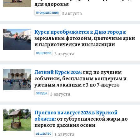
для здоровья
3 августа
ПРОИСШЕСТВИЯ
Курск преображается к Дню города:
зеркальные фотозоны, цветочные арки
и патриотические инсталляции
3 августа
ОБЩЕСТВО
Летний Курск 2026:
гид по лучшим
событиям, бесплатным концертам и
уютным локациям с 3 по 7 августа
3 августа
ЗВЕЗДЫ
Прогноз на август 2026 в Курской
области:
от субтропической жары до
первого дыхания осени
1 августа
ОБЩЕСТВО