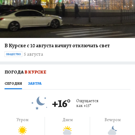
В Курске с 10 августа начнут отключать свет
5 августа
ОБЩЕСТВО
ПОГОДА
В КУРСКЕ
СЕГОДНЯ
ЗАВТРА
+16
°
Ощущается
как
+15
°
Утром
Днем
Вечером