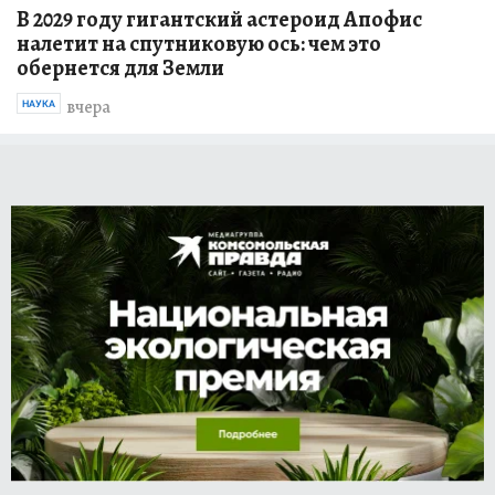
В 2029 году гигантский астероид Апофис
налетит на спутниковую ось: чем это
обернется для Земли
вчера
НАУКА