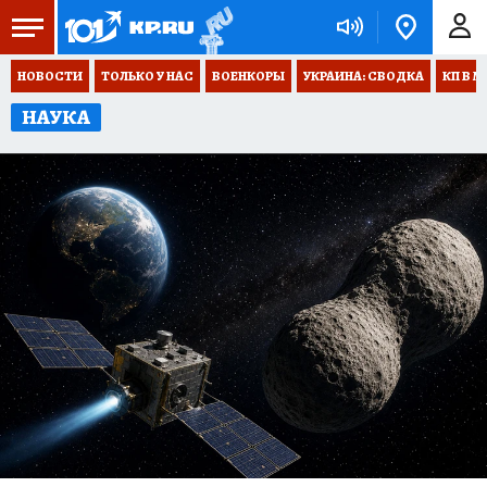
НОВОСТИ
ТОЛЬКО У НАС
ВОЕНКОРЫ
УКРАИНА: СВОДКА
КП В М
НАУКА