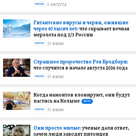
1 августа
НАУКА
Гигантские вирусы и черви, ожившие
через 40 тысяч лет:
что скрывает вечная
мерзлота под 2/3 России
31 июля
НАУКА
Страшное пророчество Рэя Брэдбери:
что случится в начале августа 2026 года
31 июля
НАУКА
Когда мамонтов клонируют, они будут
пастись на Колыме
ФОТО
31 июля
НАУКА
Они просто милые:
ученые дали ответ,
зачем люди заводят питомцев