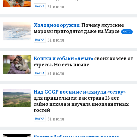
31 июля
НАУКА
Холодное оружие:
Почему якутские
морозы пригодятся даже на Марсе
ФОТО
31 июля
НАУКА
Кошки и собаки «лечат»
своих хозяев от
стресса. Но есть нюанс
31 июля
НАУКА
Над СССР военные натянули «сетку»
для пришельцев: как страна 13 лет
тайно искала и изучала инопланетных
гостей
31 июля
НАУКА