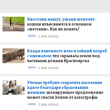
Хвостами машут, ушами шевелят:
кошки изъясняются в основном
«жестами». Как их понять?
2 дня назад
НАУКА
Клады каменного века и тайный погреб
с кинжалом:
что скрывала земля под
частными домами Красноярска
3 дня назад
НАУКА
Ученые требуют сократить население
вдвое благодаря образованию
женщин:
шокирующее предложение
может спасти Землю от катастрофы
3 дня назад
НАУКА