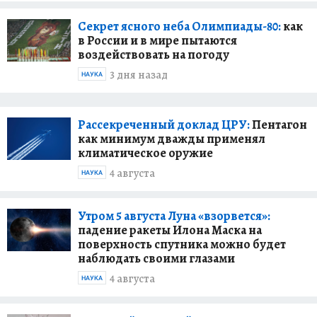
Секрет ясного неба Олимпиады-80:
как
в России и в мире пытаются
воздействовать на погоду
3 дня назад
НАУКА
Рассекреченный доклад ЦРУ:
Пентагон
как минимум дважды применял
климатическое оружие
4 августа
НАУКА
Утром 5 августа Луна «взорвется»:
падение ракеты Илона Маска на
поверхность спутника можно будет
наблюдать своими глазами
4 августа
НАУКА