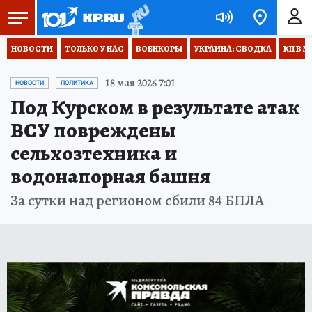
НОВОСТИ
ТОЛЬКО У НАС
ВОЕНКОРЫ
УКРАИНА: СВОДКА
КП В М
18 мая 2026 7:01
НОВОСТИ
ПОЛИТИКА
Под Курском в результате атак
ВСУ повреждены
сельхозтехника и
водонапорная башня
За сутки над регионом сбили 84 БПЛА