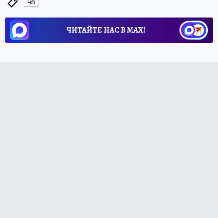
ЧП
ЧИТАЙТЕ НАС В МАХ!