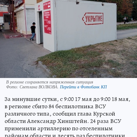
В регионе сохраняется напряженная ситуация
Фото:
Светлана ВОЛКОВА.
Перейти в Фотобанк КП
За минувшие сутки, с 9:00 17 мая до 9:00 18 мая,
в регионе сбито 84 беспилотника ВСУ
различного типа, сообщил глава Курской
области Александр Хинштейн. 24 раза ВСУ
применили артиллерию по отселенным
районам области и десять раз беспилотники