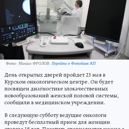
Фото:
Михаил ФРОЛОВ.
Перейти в Фотобанк КП
День открытых дверей пройдет 23 мая в
Курском онкологическом центре. Он будет
посвящен диагностике злокачественных
новообразований женской половой системы,
сообщили в медицинском учреждении.
В следующую субботу ведущие онкологи
проведут бесплатный прием для женщин
старше 18 лет. Посетить специалистов можно с