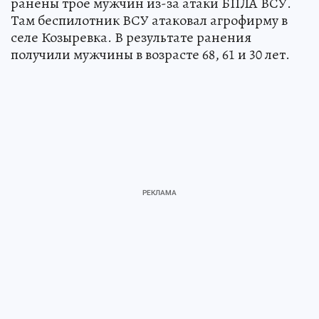
ранены трое мужчин из-за атаки БПЛА ВСУ.
Там беспилотник ВСУ атаковал агрофирму в
селе Козыревка. В результате ранения
получили мужчины в возрасте 68, 61 и 30 лет.