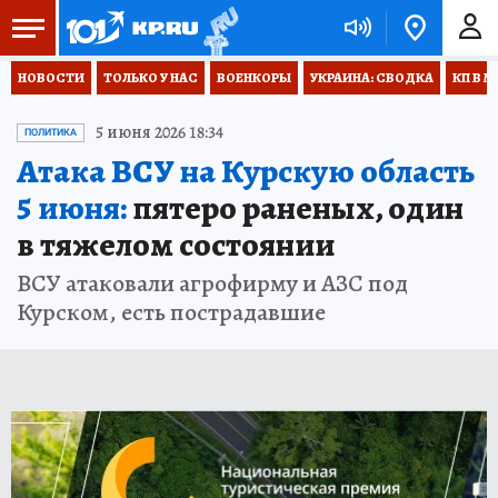
НОВОСТИ
ТОЛЬКО У НАС
ВОЕНКОРЫ
УКРАИНА: СВОДКА
КП В М
5 июня 2026 18:34
ПОЛИТИКА
Атака ВСУ на Курскую область
5 июня:
пятеро раненых, один
в тяжелом состоянии
ВСУ атаковали агрофирму и АЗС под
Курском, есть пострадавшие