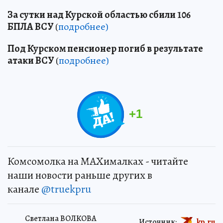
За сутки над Курской областью сбили 106
БПЛА ВСУ
(
подробнее)
Под Курском пенсионер погиб в результате
атаки ВСУ
(
подробнее)
+
1
Комсомолка на MAXималках - читайте
наши новости раньше других в
канале
@truekpru
Светлана ВОЛКОВА
Источник:
kp.ru