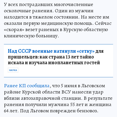
У всех пострадавших многочисленные
осколочные ранения. Один из мужчин
находится в тяжелом состоянии. На месте им
оказали первую медицинскую помощь. Сейчас
«скорая» везет раненых в Курскую областную
клиническую больницу.
Над СССР военные натянули «сетку»
для
пришельцев: как страна 13 лет тайно
искала и изучала инопланетных гостей
НАУКА
Ранее КП сообщила
, что 5 июня в Льговском
районе Курской области ВСУ нанесли удар
вблизи автозаправочной станции. В результате
ранения получили мужчина 55 лет и женщина
64 лет. Под Льговом поврежден бензовоз.