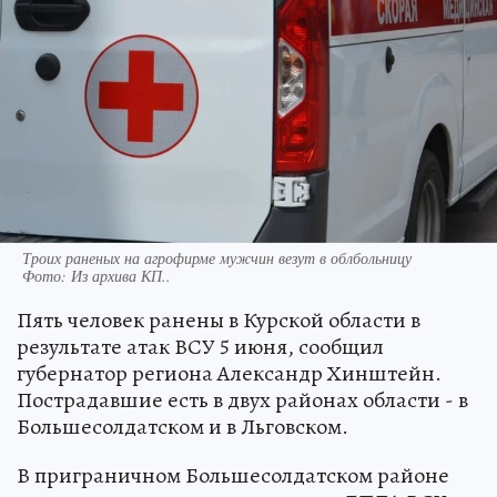
Троих раненых на агрофирме мужчин везут в облбольницу
Фото:
Из архива КП..
Пять человек ранены в Курской области в
результате атак ВСУ 5 июня, сообщил
губернатор региона Александр Хинштейн.
Пострадавшие есть в двух районах области - в
Большесолдатском и в Льговском.
В приграничном Большесолдатском районе