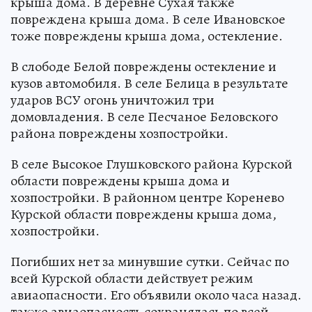
крыша дома. В деревне Сухая также
повреждена крыша дома. В селе Ивановское
тоже повреждены крыша дома, остекление.
В слободе Белой повреждены остекление и
кузов автомобиля. В селе Белица в результате
ударов ВСУ огонь уничтожил три
домовладения. В селе Песчаное Беловского
района повреждены хозпостройки.
В селе Высокое Глушковского района Курской
области повреждены крыша дома и
хозпостройки. В районном центре Коренево
Курской области повреждены крыша дома,
хозпостройки.
Погибших нет за минувшие сутки. Сейчас по
всей Курской области действует режим
авиаопасности. Его объявили около часа назад.
также авиаопасность сохранялась по всей