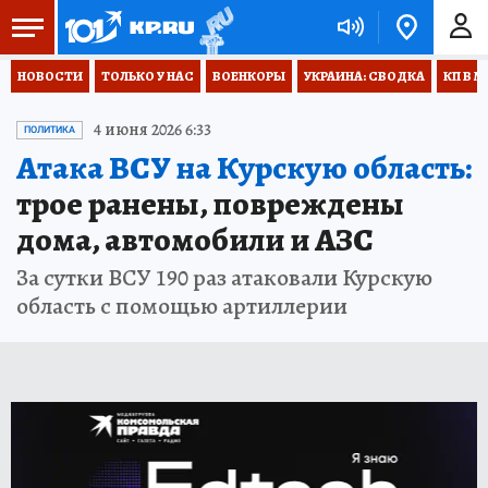
НОВОСТИ
ТОЛЬКО У НАС
ВОЕНКОРЫ
УКРАИНА: СВОДКА
КП В М
4 июня 2026 6:33
ПОЛИТИКА
Атака ВСУ на Курскую область:
трое ранены, повреждены
дома, автомобили и АЗС
За сутки ВСУ 190 раз атаковали Курскую
область с помощью артиллерии