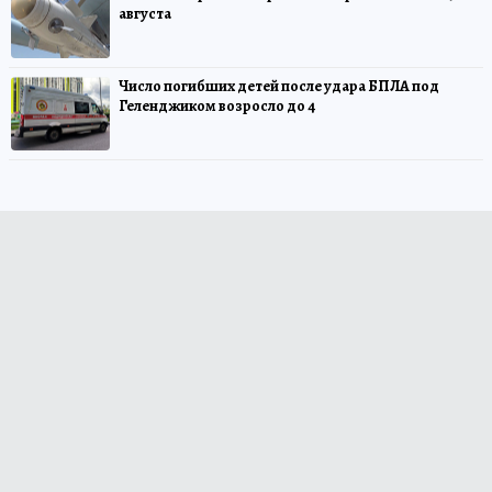
августа
Число погибших детей после удара БПЛА под
Геленджиком возросло до 4