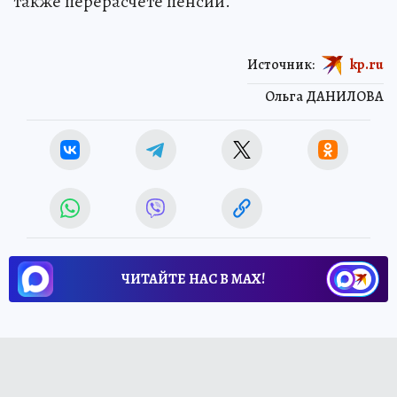
также перерасчете пенсии.
Источник:
kp.ru
Ольга ДАНИЛОВА
ЧИТАЙТЕ НАС В МАХ!