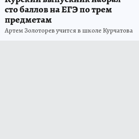
сто баллов на ЕГЭ по трем
предметам
Артем Золоторев учится в школе Курчатова