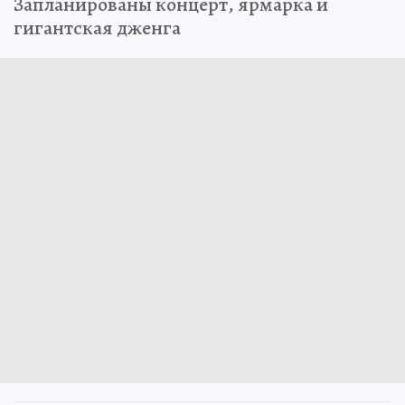
Запланированы концерт, ярмарка и
гигантская дженга