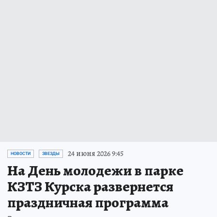
24 июня 2026 9:45
НОВОСТИ
ЗВЕЗДЫ
На День молодежи в парке
КЗТЗ Курска развернется
праздничная программа