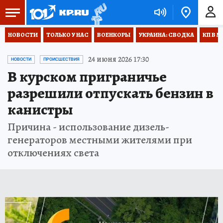
НОВОСТИ
ТОЛЬКО У НАС
ВОЕНКОРЫ
УКРАИНА: СВОДКА
КП В М
24 июня 2026 17:30
НОВОСТИ
ПРОИСШЕСТВИЯ
В курском приграничье
разрешили отпускать бензин в
канистры
Причина - использование дизель-
генераторов местными жителями при
отключениях света