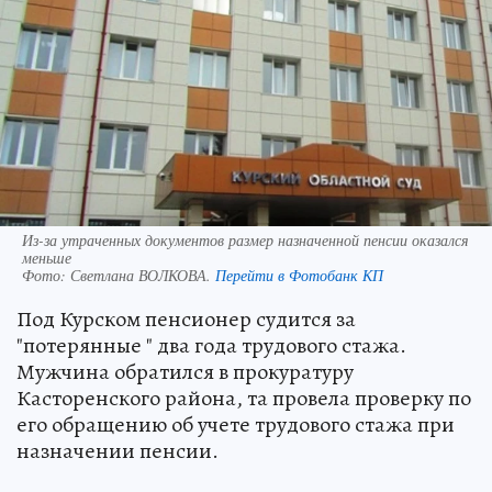
Из-за утраченных документов размер назначенной пенсии оказался
меньше
Фото:
Светлана ВОЛКОВА.
Перейти в Фотобанк КП
Под Курском пенсионер судится за
"потерянные " два года трудового стажа.
Мужчина обратился в прокуратуру
Касторенского района, та провела проверку по
его обращению об учете трудового стажа при
назначении пенсии.