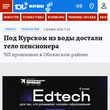
НОВОСТИ
ТОЛЬКО У НАС
ВОЕНКОРЫ
УКРАИНА: СВОДКА
КП В М
2 июня 2026 7:14
НОВОСТИ
ПРОИСШЕСТВИЯ
Под Курском из воды достали
тело пенсионера
ЧП произошло в Обоянском районе