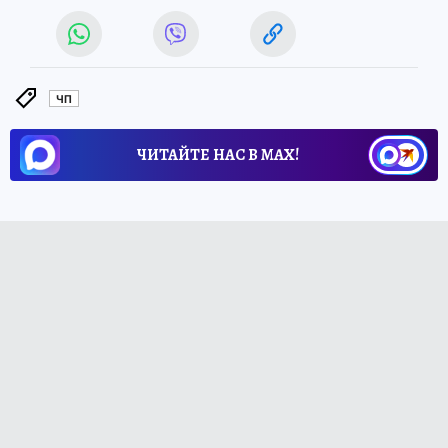
ЧП
ЧИТАЙТЕ НАС В МАХ!