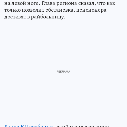
на левой ноге. Глава региона сказал, что как
только позволит обстановка, пенсионера
доставят в райбольницу.
Ранее КП сообщила
, что 1 июня в регионе