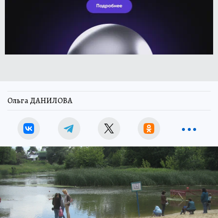
Ольга ДАНИЛОВА