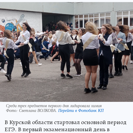
Среди трех предметов первого дня лидировала химия
Фото:
Светлана ВОЛКОВА.
Перейти в Фотобанк КП
В Курской области стартовал основной период
ЕГЭ. В первый экзаменационный день в