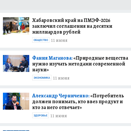
Хабаровский край на ПМЭФ-2026
заключил соглашения на десятки
миллиардов рублей
11 июня
ОБЩЕСТВО
Фания Маганова:
«Природные вещества
нужно изучать методами современной
науки»
11 июня
ЭКОНОМИКА
Александр Черниченко:
«Потребитель
должен понимать, кто ввез продукт и
кто за него отвечает»
11 июня
ЗДОРОВЬЕ