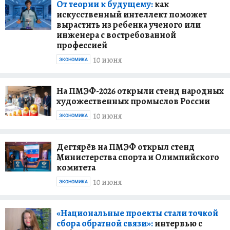
От теории к будущему:
как
искусственный интеллект поможет
вырастить из ребенка ученого или
инженера с востребованной
профессией
10 июня
ЭКОНОМИКА
На ПМЭФ-2026 открыли стенд народных
художественных промыслов России
10 июня
ЭКОНОМИКА
Дегтярёв на ПМЭФ открыл стенд
Министерства спорта и Олимпийского
комитета
10 июня
ЭКОНОМИКА
«Национальные проекты стали точкой
сбора обратной связи»:
интервью с