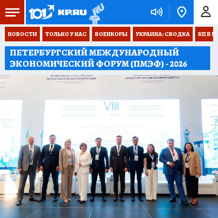
НОВОСТИ
ТОЛЬКО У НАС
ВОЕНКОРЫ
УКРАИНА: СВОДКА
КП В М
ПЕТЕРБУРГСКИЙ МЕЖДУНАРОДНЫЙ
ЭКОНОМИЧЕСКИЙ ФОРУМ (ПМЭФ) - 2026