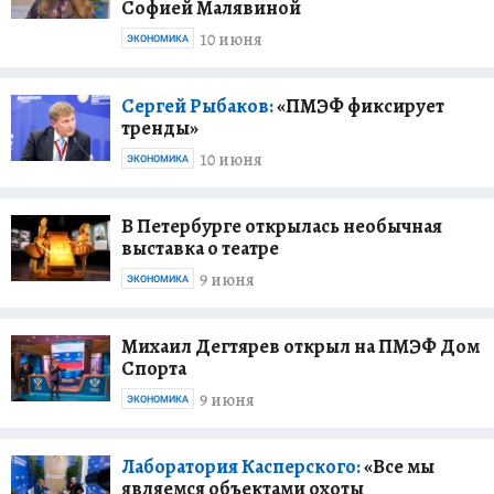
Софией Малявиной
10 июня
ЭКОНОМИКА
Сергей Рыбаков:
«ПМЭФ фиксирует
тренды»
10 июня
ЭКОНОМИКА
В Петербурге открылась необычная
выставка о театре
9 июня
ЭКОНОМИКА
Михаил Дегтярев открыл на ПМЭФ Дом
Спорта
9 июня
ЭКОНОМИКА
Лаборатория Касперского:
«Все мы
являемся объектами охоты