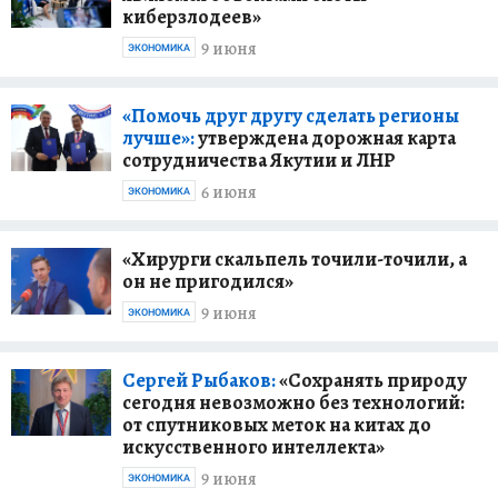
киберзлодеев»
9 июня
ЭКОНОМИКА
«Помочь друг другу сделать регионы
лучше»:
утверждена дорожная карта
сотрудничества Якутии и ЛНР
6 июня
ЭКОНОМИКА
«Хирурги скальпель точили-точили, а
он не пригодился»
9 июня
ЭКОНОМИКА
Сергей Рыбаков:
«Сохранять природу
сегодня невозможно без технологий:
от спутниковых меток на китах до
искусственного интеллекта»
9 июня
ЭКОНОМИКА