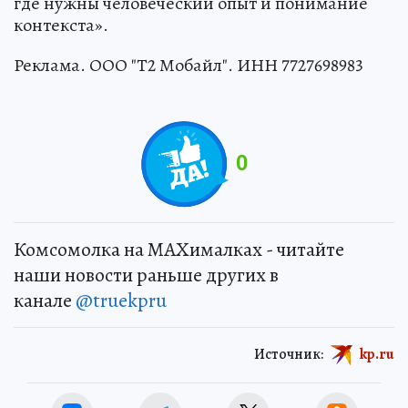
где нужны человеческий опыт и понимание
контекста».
Реклама. ООО "Т2 Мобайл". ИНН 7727698983
0
Комсомолка на MAXималках - читайте
наши новости раньше других в
канале
@truekpru
Источник:
kp.ru