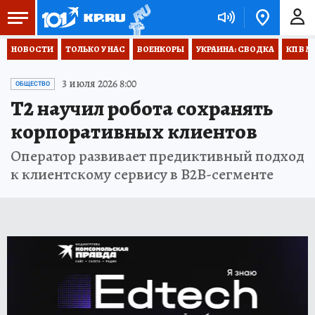
НОВОСТИ
ТОЛЬКО У НАС
ВОЕНКОРЫ
УКРАИНА: СВОДКА
КП В М
3 июля 2026 8:00
ОБЩЕСТВО
Т2 научил робота сохранять
корпоративных клиентов
Оператор развивает предиктивный подход
к клиентскому сервису в B2B-сегменте