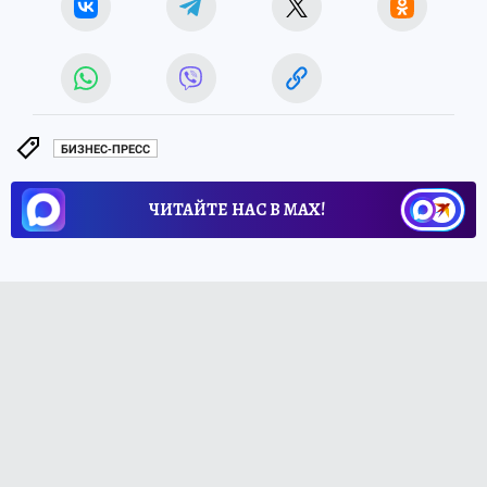
БИЗНЕС-ПРЕСС
ЧИТАЙТЕ НАС В МАХ!