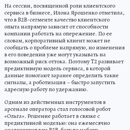
На сессии, посвященной роли клиентского
сервиса в бизнесе, Илона Ярошенко отметила,
что в B2B-сегменте качество клиентского
опыта напрямую зависит от способности
компании работать на опережение. По ее
словам, корпоративный клиент может не
сообщать о проблеме напрямую, но изменения
в его поведении уже могут указывать на
возможный риск оттока. Поэтому T2 развивает
предиктивную модель сервиса, в которой
данные помогают заранее определить такие
сигналы, а роботизация – быстро запустить
адресную работу по удержанию.
Одним из действенных инструментов в
арсенале оператора стал голосовой робот
«Ольга». Решение работает в связке с
предиктивной моделью: она ежемесячно
анализирует всю B2B-базу по набору