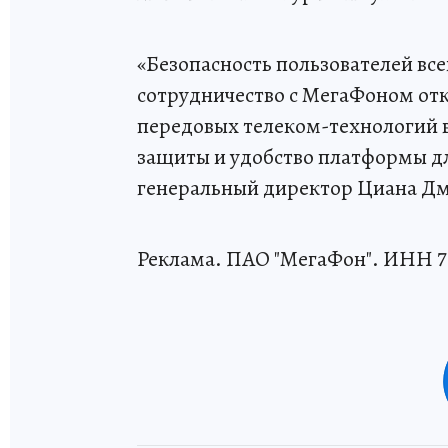
«Безопасность пользователей все
сотрудничество с МегаФоном от
передовых телеком-технологий в
защиты и удобство платформы д
генеральный директор Циана Дм
Реклама. ПАО "МегаФон". ИНН 7