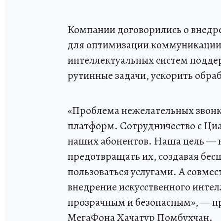
Компании договорились о внедр
для оптимизации коммуникации 
интеллектуальных систем подде
рутинные задачи, ускорить обраб
«Проблема нежелательных звонк
платформ. Сотрудничество с Ци
наших абонентов. Наша цель — не
предотвращать их, создавая бес
пользоваться услугами. А совмес
внедрение искусственного интел
прозрачным и безопасным», — 
МегаФона Хачатур Помбухчан.