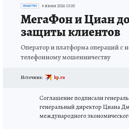
ИСПЫТАНО НА СЕБЕ
4 июня 2026 15:00
ОБЩЕСТВО
МегаФон и Циан до
защиты клиентов
Оператор и платформа операций с 
телефонному мошенничеству
Источник:
kp.ru
Соглашение подписали генераль
генеральный директор Циана Дм
международного экономическог