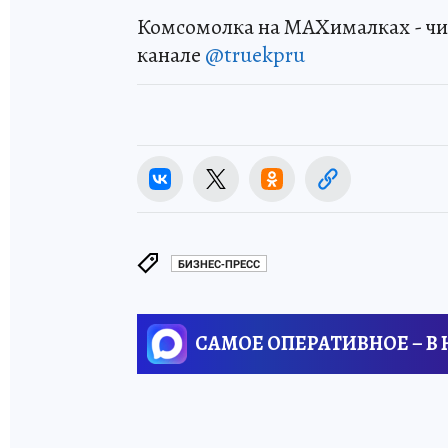
Комсомолка на MAXималках - чи
канале
@truekpru
БИЗНЕС-ПРЕСС
САМОЕ ОПЕРАТИВНОЕ – В