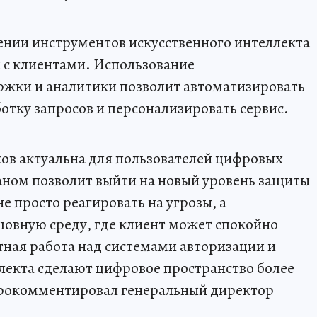
ении инструментов искусственного интеллекта
с клиентами. Использование
ржки и аналитики позволит автоматизировать
отку запросов и персонализировать сервис.
ов актуальна для пользователей цифровых
аном позволит выйти на новый уровень защиты
 просто реагировать на угрозы, а
шовную среду, где клиент может спокойно
тная работа над системами авторизации и
лекта сделают цифровое пространство более
прокомментировал генеральный директор