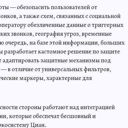
оты — обезопасить пользователей от
нков, а также схем, связанных с социальной
оператору обезличенные данные о триггерных
их звонков, география угроз, временные
ою очередь, на базе этой информации, больших
ы разработает кастомное решение по защите
ит адаптировать защитные механизмы под
— в отличие от универсальных фильтров,
нческие маркеры, характерные для
сности стороны работают над интеграцией
ии, которые обеспечат бесшовный и
экосистему Циан.