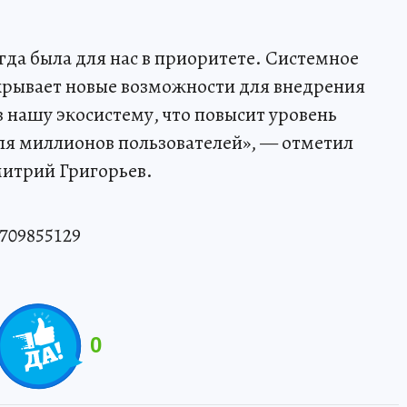
гда была для нас в приоритете. Системное
крывает новые возможности для внедрения
 нашу экосистему, что повысит уровень
ля миллионов пользователей», — отметил
итрий Григорьев.
709855129
0