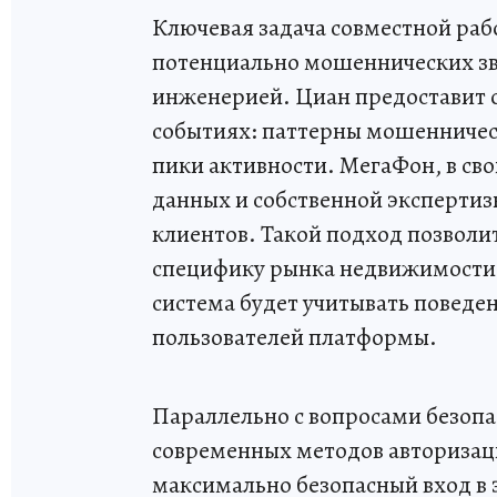
Ключевая задача совместной раб
потенциально мошеннических зво
инженерией. Циан предоставит 
событиях: паттерны мошенническ
пики активности. МегаФон, в св
данных и собственной экспертиз
клиентов. Такой подход позвол
специфику рынка недвижимости 
система будет учитывать поведе
пользователей платформы.
Параллельно с вопросами безопа
современных методов авторизац
максимально безопасный вход в 