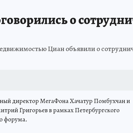
говорились о сотруднич
недвижимостью Циан объявили о сотруднич
ный директор МегаФона Хачатур Помбухчан и
итрий Григорьев в рамках Петербургского
о форума.