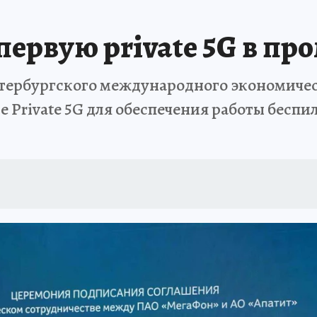
первую private 5G в п
етербургского международного экономичес
е Private 5G для обеспечения работы бесп