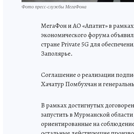
Фото пресс-службы МегаФона
МегаФон и АО «Апатит» в рамка
экономического форума объявили
стране Private 5G для обеспечен
Заполярье.
Соглашение о реализации подпи
Хачатур Помбухчан и генеральн
В рамках достигнутых договоре
запустить в Мурманской области
ориентированные на соблюдение с
остальные действующие произво