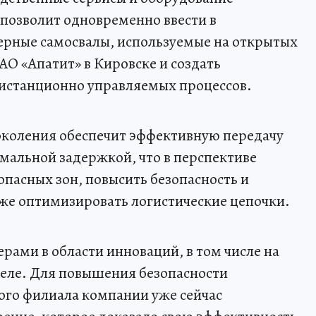
 позволит одновременно ввести в
ерные самосвалы, используемые на открытых
АО «Апатит» в Кировске и создать
истанционно управляемых процессов.
околения обеспечит эффективную передачу
мальной задержкой, что в перспективе
опасных зон, повысить безопасность и
кже оптимизировать логистические цепочки.
рами в области инноваций, в том числе на
ле. Для повышения безопасности
ого филиала компании уже сейчас