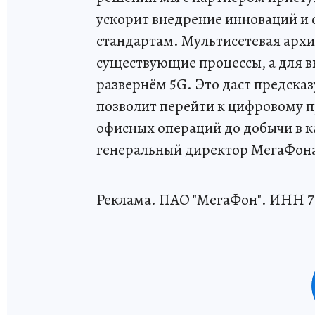
ускорит внедрение инноваций и 
стандартам. Мультисетевая архи
существующие процессы, а для 
развернём 5G. Это даст предска
позволит перейти к цифровому пр
офисных операций до добычи в ка
генеральный директор МегаФона
Реклама. ПАО "МегаФон". ИНН 7