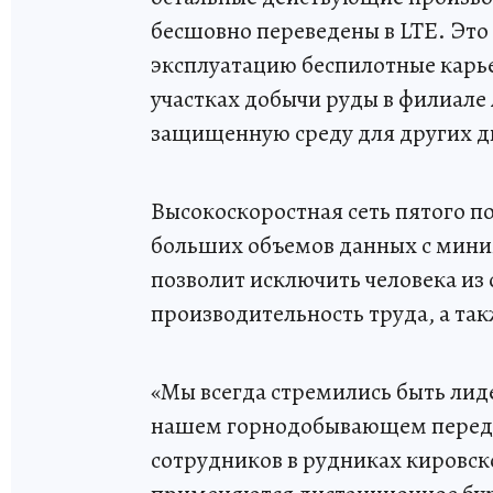
бесшовно переведены в LTE. Это
эксплуатацию беспилотные карь
участках добычи руды в филиале 
защищенную среду для других д
Высокоскоростная сеть пятого п
больших объемов данных с мини
позволит исключить человека из 
производительность труда, а та
«Мы всегда стремились быть лиде
нашем горнодобывающем переде
сотрудников в рудниках кировск