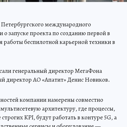
х Петербургского международного
 о запуске проекта по созданию первой в
ия работы беспилотной карьерной техники в
сали генеральный директор МегаФона
ый директор АО «Апатит» Денис Новиков.
нностей компании намерены совместно
 мультисетевую архитектуру, где процессы,
трогих KPI, будут работать в контуре 5G, а
дственные сервисы и оборудование —