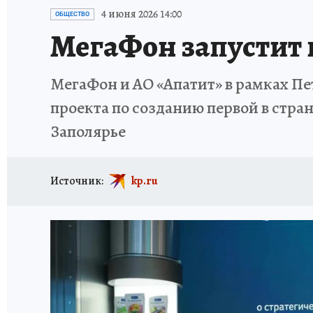
ИСПЫТАНО НА СЕБЕ
4 июня 2026 14:00
ОБЩЕСТВО
МегаФон запустит 
МегаФон и АО «Апатит» в рамках П
проекта по созданию первой в стран
Заполярье
Источник:
kp.ru