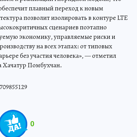
обеспечит плавный переход к новым
тектура позволит изолировать в контуре LTE
высококритичных сценариев поэтапно
зуемую экономику, управляемые риски и
оизводству на всех этапах: от типовых
рьере без участия человека», — отметил
 Хачатур Помбухчан.
709855129
0