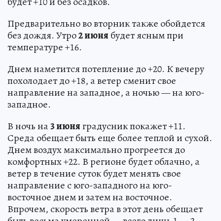
будет +10 и без осадков.
Предварительно во вторник также обойдется
без дождя. Утро
2 июня
будет ясным при
температуре +16.
Днем наметится потепление до +20. К вечеру
похолодает до +18, а ветер сменит свое
направление на западное, а ночью — на юго-
западное.
В ночь на
3 июня
градусник покажет +11.
Среда обещает быть еще более теплой и сухой.
Днем воздух максимально прогреется до
комфортных +22. В регионе будет облачно, а
ветер в течение суток будет менять свое
направление с юго-западного на юго-
восточное днем и затем на восточное.
Впрочем, скорость ветра в этот день обещает
быть весьма умеренной — всего лишь 1 — 2