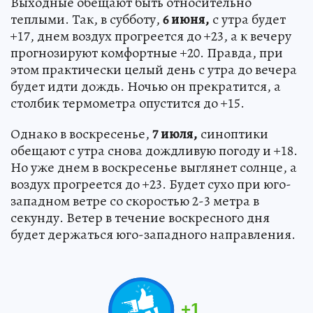
Выходные обещают быть относительно
теплыми. Так, в субботу,
6 июня,
с утра будет
+17, днем воздух прогреется до +23, а к вечеру
прогнозируют комфортные +20. Правда, при
этом практически целый день с утра до вечера
будет идти дождь. Ночью он прекратится, а
столбик термометра опустится до +15.
Однако в воскресенье,
7 июля,
синоптики
обещают с утра снова дождливую погоду и +18.
Но уже днем в воскресенье выглянет солнце, а
воздух прогреется до +23. Будет сухо при юго-
западном ветре со скоростью 2-3 метра в
секунду. Ветер в течение воскресного дня
будет держаться юго-западного направления.
+
1