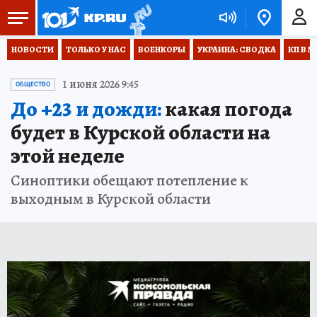
НОВОСТИ
ТОЛЬКО У НАС
ВОЕНКОРЫ
УКРАИНА: СВОДКА
КП В М
1 июня 2026 9:45
ОБЩЕСТВО
До +23 и дожди:
какая погода
будет в Курской области на
этой неделе
Синоптики обещают потепление к
выходным в Курской области