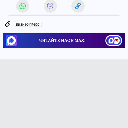
БИЗНЕС-ПРЕСС
ЧИТАЙТЕ НАС В МАХ!