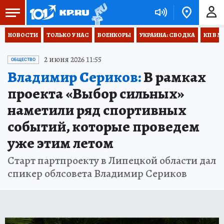
НОВОСТИ
ТОЛЬКО У НАС
ВОЕНКОРЫ
УКРАИНА: СВОДКА
КП В М
2 июня 2026 11:55
ОБЩЕСТВО
Владимир Сериков:
В рамках
проекта «Выбор сильных»
наметили ряд спортивных
событий, которые проведем
уже этим летом
Старт партпроекту в Липецкой области дал
спикер облсовета Владимир Сериков