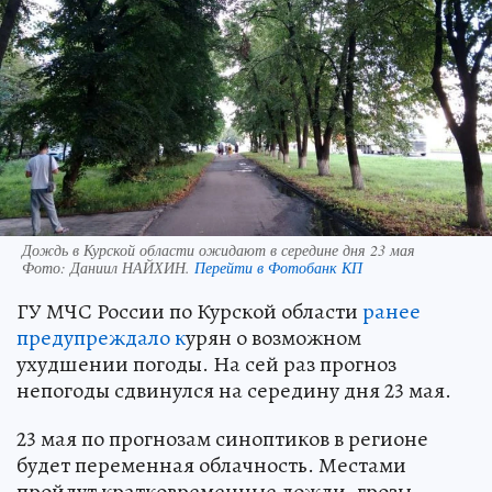
Дождь в Курской области ожидают в середине дня 23 мая
Фото:
Даниил НАЙХИН.
Перейти в Фотобанк КП
ГУ МЧС России по Курской области
ранее
предупреждало к
урян о возможном
ухудшении погоды. На сей раз прогноз
непогоды сдвинулся на середину дня 23 мая.
23 мая по прогнозам синоптиков в регионе
будет переменная облачность. Местами
пройдут кратковременные дожди, грозы.