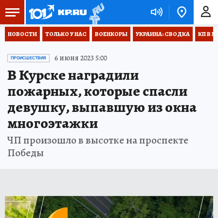
НОВОСТИ
ТОЛЬКО У НАС
ВОЕНКОРЫ
УКРАИНА: СВОДКА
КП В М
6 июня 2023 5:00
ПРОИСШЕСТВИЯ
В Курске наградили
пожарных, которые спасли
девушку, выпавшую из окна
многоэтажки
ЧП произошло в высотке на проспекте
Победы