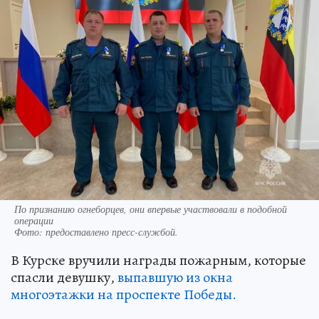
По признанию огнеборцев, они впервые участвовали в подобной
операции
Фото:
предоставлено пресс-службой.
В Курске вручили награды пожарным, которые
спасли девушку,
выпавшую из окна
многоэтажки на проспекте Победы.