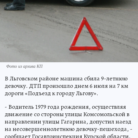
Фото из архива КП
В Льговском районе машина сбила 9-летнюю
девочку. ДТП произошло днем 6 июля на 7 км
дороги «Подъезд к городу Льгову».
- Водитель 1979 года рождения, осуществляя
движение со стороны улицы Комсомольской в
направлении улицы Гагарина, допустил наезд
на несовершеннолетнюю девочку-пешехода, -
сообщает Госавтоинспекция Курской области.