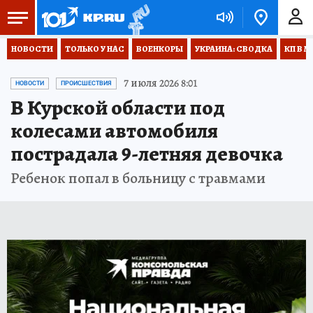
НОВОСТИ
ТОЛЬКО У НАС
ВОЕНКОРЫ
УКРАИНА: СВОДКА
КП В М
7 июля 2026 8:01
НОВОСТИ
ПРОИСШЕСТВИЯ
В Курской области под
колесами автомобиля
пострадала 9-летняя девочка
Ребенок попал в больницу с травмами