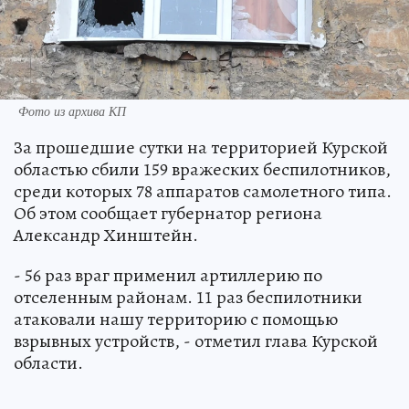
Фото из архива КП
За прошедшие сутки на территорией Курской
областью сбили 159 вражеских беспилотников,
среди которых 78 аппаратов самолетного типа.
Об этом сообщает губернатор региона
Александр Хинштейн.
- 56 раз враг применил артиллерию по
отселенным районам. 11 раз беспилотники
атаковали нашу территорию с помощью
взрывных устройств, - отметил глава Курской
области.