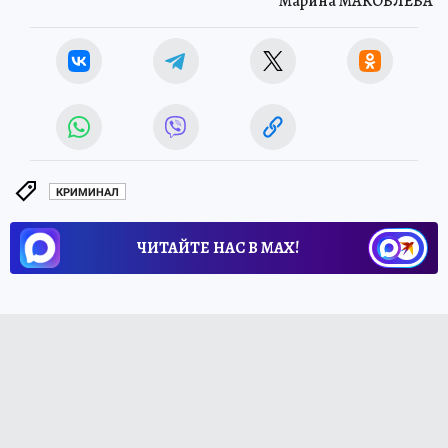
Марина МАКОВЛЕВА
КРИМИНАЛ
ЧИТАЙТЕ НАС В МАХ!