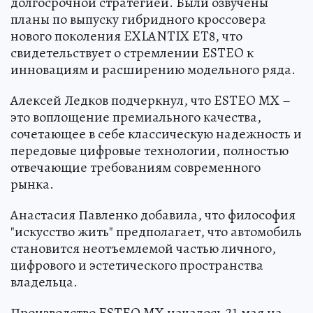
долгосрочной стратегией. Были озвучены
планы по выпуску гибридного кроссовера
нового поколения EXLANTIX ET8, что
свидетельствует о стремлении ESTEO к
инновациям и расширению модельного ряда.
Алексей Ледков подчеркнул, что ESTEO MX –
это воплощение премиального качества,
сочетающее в себе классическую надежность и
передовые цифровые технологии, полностью
отвечающие требованиям современного
рынка.
Анастасия Павленко добавила, что философия
"искусство жить" предполагает, что автомобиль
становится неотъемлемой частью личного,
цифрового и эстетического пространства
владельца.
Производство ESTEO MX началось 21 мая на