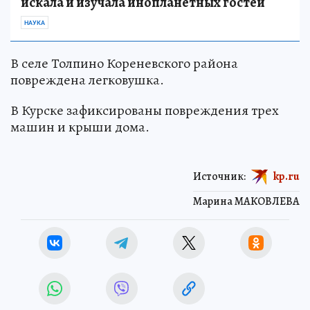
искала и изучала инопланетных гостей
НАУКА
В селе Толпино Кореневского района
повреждена легковушка.
В Курске зафиксированы повреждения трех
машин и крыши дома.
Источник:
kp.ru
Марина МАКОВЛЕВА