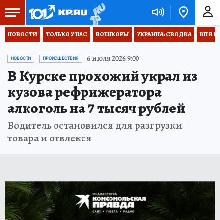
НОВОСТИ
ТОЛЬКО У НАС
ВОЕНКОРЫ
УКРАИНА: СВОДКА
КП В М
6 июля 2026 9:00
НОВОСТИ
ПРОИСШЕСТВИЯ
В Курске прохожий украл из
кузова рефрижератора
алкоголь на 7 тысяч рублей
Водитель остановился для разгрузки
товара и отвлекся