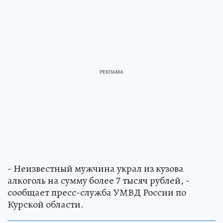
- Неизвестный мужчина украл из кузова
алкоголь на сумму более 7 тысяч рублей, -
сообщает пресс-служба УМВД России по
Курской области.