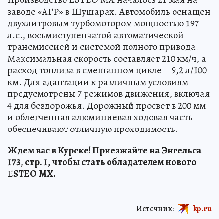
заводе «АГР» в Шушарах. Автомобиль оснащен
двухлитровым турбомотором мощностью 197
л.с., восьмиступенчатой автоматической
трансмиссией и системой полного привода.
Максимальная скорость составляет 210 км/ч, а
расход топлива в смешанном цикле – 9,2 л/100
км. Для адаптации к различным условиям
предусмотрены 7 режимов движения, включая
4 для бездорожья. Дорожный просвет в 200 мм
и облегченная алюминиевая ходовая часть
обеспечивают отличную проходимость.
Ждем вас в Курске! Приезжайте на Энгельса
173, стр. 1, чтобы стать обладателем нового
E
STEO
MX.
Источник:
kp.ru