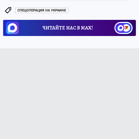
СПЕЦОПЕРАЦИЯ НА УКРАИНЕ
ЧИТАЙТЕ НАС В МАХ!