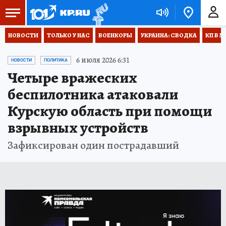
НОВОСТИ
ТОЛЬКО У НАС
ВОЕНКОРЫ
УКРАИНА: СВОДКА
КП В М
6 июля 2026 6:31
НОВОСТИ
ПОЛИТИКА
Четыре вражеских
беспилотника атаковали
Курскую область при помощи
взрывных устройств
Зафиксирован один пострадавший