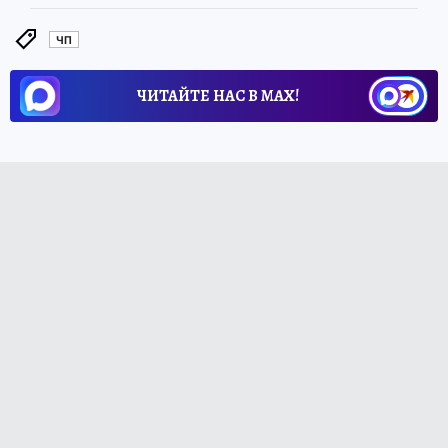
ЧП
ЧИТАЙТЕ НАС В МАХ!