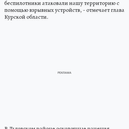
беспилотники атаковали нашу территорию с
помощью взрывных устройств, - отмечает глава
Курской области.
В Льговском районе осколочные ранения