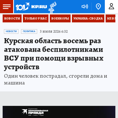
НОВОСТИ
ТОЛЬКО У НАС
ВОЕНКОРЫ
УКРАИНА: СВОДКА
КП В М
3 июля 2026 6:32
НОВОСТИ
ПОЛИТИКА
Курская область восемь раз
атакована беспилотниками
ВСУ при помощи взрывных
устройств
Один человек пострадал, сгорели дома и
машина