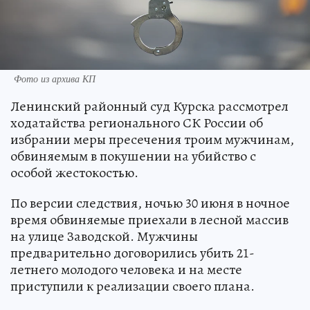
Фото из архива КП
Ленинский районный суд Курска рассмотрел
ходатайства регионального СК России об
избрании меры пресечения троим мужчинам,
обвиняемым в покушении на убийство с
особой жестокостью.
По версии следствия, ночью 30 июня в ночное
время обвиняемые приехали в лесной массив
на улице Заводской. Мужчины
предварительно договорились убить 21-
летнего молодого человека и на месте
приступили к реализации своего плана.