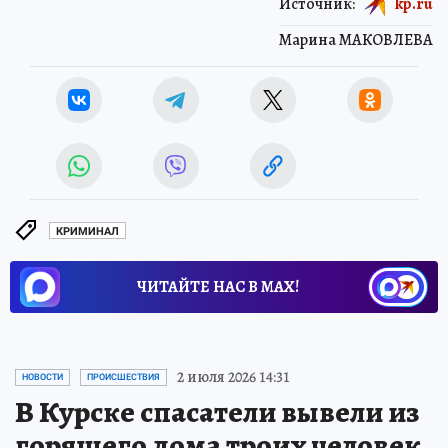
Источник:
kp.ru
Марина МАКОВЛЕВА
КРИМИНАЛ
ЧИТАЙТЕ НАС В МАХ!
2 июля 2026 14:31
НОВОСТИ
ПРОИСШЕСТВИЯ
В Курске спасатели вывели из
горящего дома троих человек