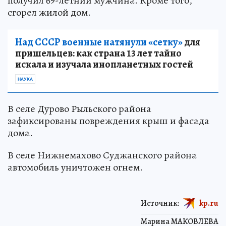
получил 69-летний мужчина. Кроме того,
сгорел жилой дом.
Над СССР военные натянули «сетку»
для
пришельцев: как страна 13 лет тайно
искала и изучала инопланетных гостей
НАУКА
В селе Дурово Рыльского района
зафиксированы повреждения крыш и фасада
дома.
В селе Нижнемахово Суджанского района
автомобиль уничтожен огнем.
Источник:
kp.ru
Марина МАКОВЛЕВА