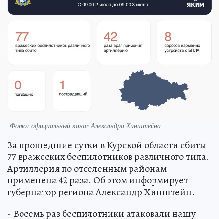
Фото: официальный канал Александра Хинштейна
За прошедшие сутки в Курской области сбиты
77 вражеских беспилотников различного типа.
Артиллерия по отселенным районам
применена 42 раза. Об этом информирует
губернатор региона Александр Хинштейн.
- Восемь раз беспилотники атаковали нашу