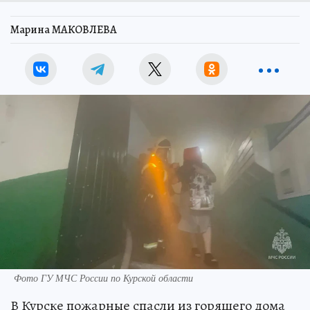
Марина МАКОВЛЕВА
Фото ГУ МЧС России по Курской области
В Курске пожарные спасли из горящего дома