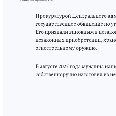
Прокуратурой Центрального адм
государственное обвинение по у
Его признали виновным в незако
незаконных приобретении, хран
огнестрельному оружию.
В августе 2025 года мужчина наш
собственноручно изготовил из не