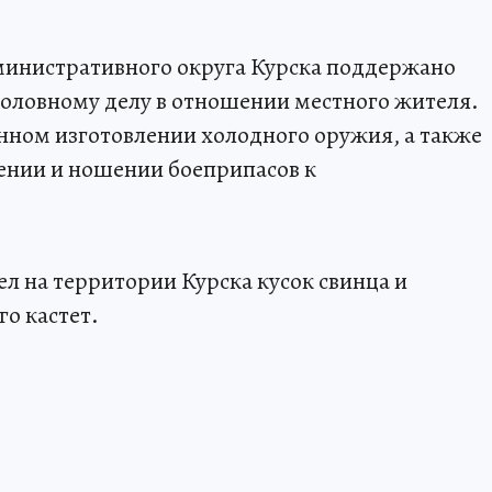
инистративного округа Курска поддержано
головному делу в отношении местного жителя.
нном изготовлении холодного оружия, а также
ении и ношении боеприпасов к
ел на территории Курска кусок свинца и
го кастет.