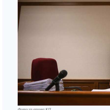
Фото из архива КП