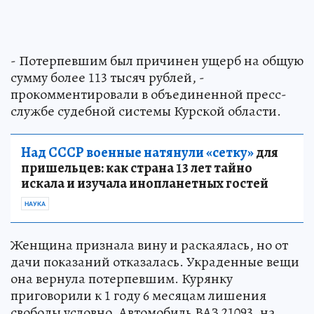
- Потерпевшим был причинен ущерб на общую
сумму более 113 тысяч рублей, -
прокомментировали в объединенной пресс-
службе судебной системы Курской области.
Над СССР военные натянули «сетку»
для
пришельцев: как страна 13 лет тайно
искала и изучала инопланетных гостей
НАУКА
Женщина признала вину и раскаялась, но от
дачи показаний отказалась. Украденные вещи
она вернула потерпевшим. Курянку
приговорили к 1 году 6 месяцам лишения
свободы условно. Автомобиль ВАЗ 21093, на