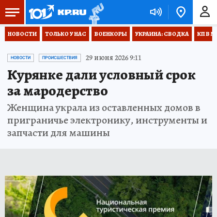
НОВОСТИ
ТОЛЬКО У НАС
ВОЕНКОРЫ
УКРАИНА: СВОДКА
КП В М
29 июня 2026 9:11
НОВОСТИ
ПРОИСШЕСТВИЯ
Курянке дали условный срок
за мародерство
Женщина украла из оставленных домов в
приграничье электронику, инструменты и
запчасти для машины