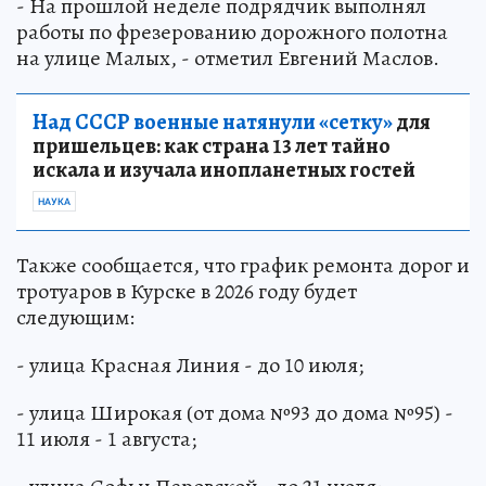
- На прошлой неделе подрядчик выполнял
работы по фрезерованию дорожного полотна
на улице Малых, - отметил Евгений Маслов.
Над СССР военные натянули «сетку»
для
пришельцев: как страна 13 лет тайно
искала и изучала инопланетных гостей
НАУКА
Также сообщается, что график ремонта дорог и
тротуаров в Курске в 2026 году будет
следующим:
- улица Красная Линия - до 10 июля;
- улица Широкая (от дома №93 до дома №95) -
11 июля - 1 августа;