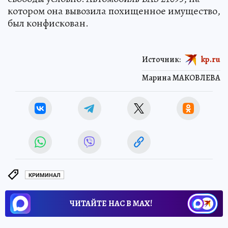
котором она вывозила похищенное имущество,
был конфискован.
Источник:
kp.ru
Марина МАКОВЛЕВА
КРИМИНАЛ
ЧИТАЙТЕ НАС В МАХ!