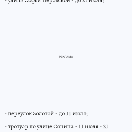
- улица Софьи Перовской - до 21 июля;
- переулок Золотой - до 11 июля;
- тротуар по улице Сонина - 11 июля - 21