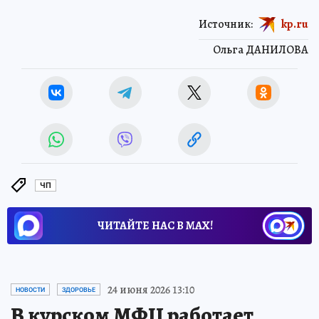
Источник:
kp.ru
Ольга ДАНИЛОВА
ЧП
ЧИТАЙТЕ НАС В МАХ!
24 июня 2026 13:10
НОВОСТИ
ЗДОРОВЬЕ
В курском МФЦ работает