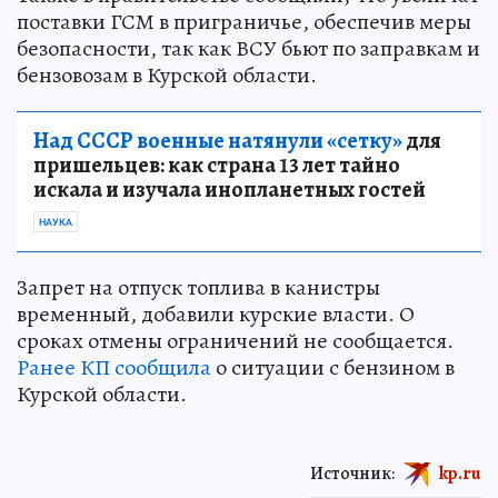
поставки ГСМ в приграничье, обеспечив меры
безопасности, так как ВСУ бьют по заправкам и
бензовозам в Курской области.
Над СССР военные натянули «сетку»
для
пришельцев: как страна 13 лет тайно
искала и изучала инопланетных гостей
НАУКА
Запрет на отпуск топлива в канистры
временный, добавили курские власти. О
сроках отмены ограничений не сообщается.
Ранее КП сообщила
о ситуации с бензином в
Курской области.
Источник:
kp.ru