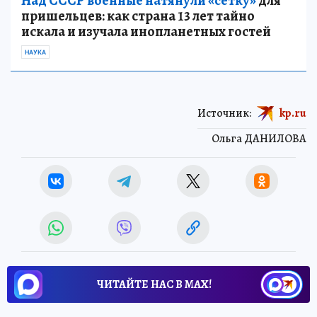
Над СССР военные натянули «сетку»
для
пришельцев: как страна 13 лет тайно
искала и изучала инопланетных гостей
НАУКА
Источник:
kp.ru
Ольга ДАНИЛОВА
ЧИТАЙТЕ НАС В МАХ!