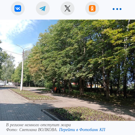
В регионе немного отступит жара
Фото:
Светлана ВОЛКОВА.
Перейти в Фотобанк КП