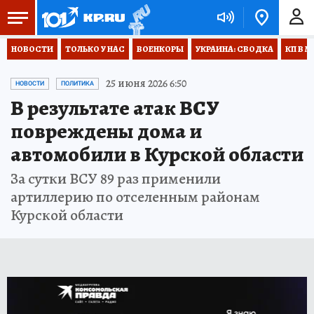
НОВОСТИ
ТОЛЬКО У НАС
ВОЕНКОРЫ
УКРАИНА: СВОДКА
КП В М
25 июня 2026 6:50
НОВОСТИ
ПОЛИТИКА
В результате атак ВСУ
повреждены дома и
автомобили в Курской области
За сутки ВСУ 89 раз применили
артиллерию по отселенным районам
Курской области