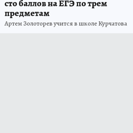
сто баллов на ЕГЭ по трем
предметам
Артем Золоторев учится в школе Курчатова