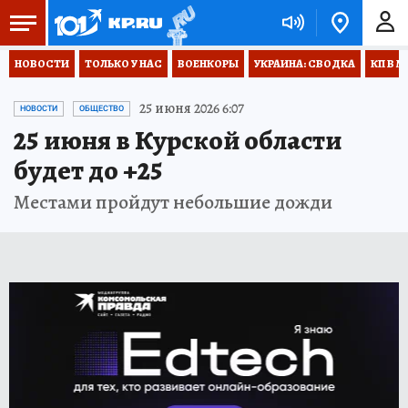
НОВОСТИ
ТОЛЬКО У НАС
ВОЕНКОРЫ
УКРАИНА: СВОДКА
КП В М
25 июня 2026 6:07
НОВОСТИ
ОБЩЕСТВО
25 июня в Курской области
будет до +25
Местами пройдут небольшие дожди