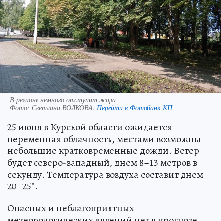
В регионе немного отступит жара
Фото:
Светлана ВОЛКОВА.
Перейти в Фотобанк КП
25 июня в Курской области ожидается
переменная облачность, местами возможны
небольшие кратковременные дожди. Ветер
будет северо-западный, днем 8–13 метров в
секунду. Температура воздуха составит днем
20–25°.
Опасных и неблагоприятных
метеорологических явлений нет в прогнозе.