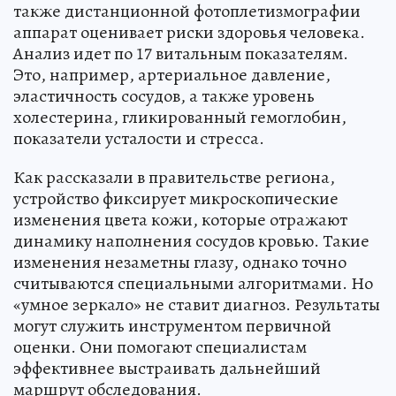
также дистанционной фотоплетизмографии
аппарат оценивает риски здоровья человека.
Анализ идет по 17 витальным показателям.
Это, например, артериальное давление,
эластичность сосудов, а также уровень
холестерина, гликированный гемоглобин,
показатели усталости и стресса.
Как рассказали в правительстве региона,
устройство фиксирует микроскопические
изменения цвета кожи, которые отражают
динамику наполнения сосудов кровью. Такие
изменения незаметны глазу, однако точно
считываются специальными алгоритмами. Но
«умное зеркало» не ставит диагноз. Результаты
могут служить инструментом первичной
оценки. Они помогают специалистам
эффективнее выстраивать дальнейший
маршрут обследования.