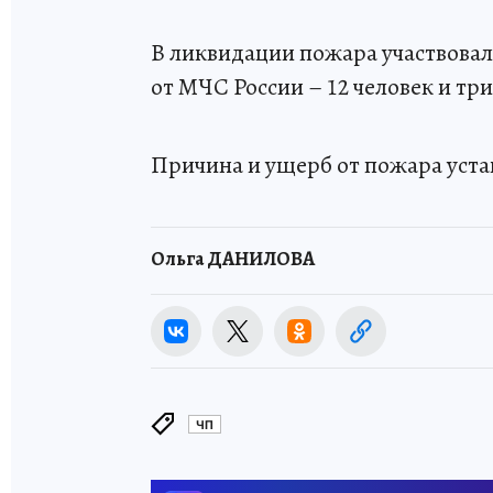
В ликвидации пожара участвовали
от МЧС России – 12 человек и тр
Причина и ущерб от пожара уст
Ольга ДАНИЛОВА
ЧП