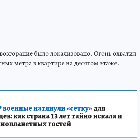
 возгорание было локализовано. Огонь охватил
тных метра в квартире на десятом этаже.
 военные натянули «сетку»
для
в: как страна 13 лет тайно искала и
инопланетных гостей