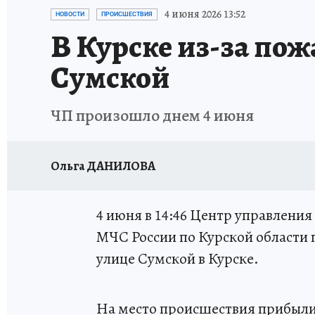
ИСПЫТАНО НА СЕБЕ
4 июня 2026 13:52
НОВОСТИ
ПРОИСШЕСТВИЯ
В Курске из-за по
Сумской
ЧП произошло днем 4 июня
Ольга ДАНИЛОВА
4 июня в 14:46 Центр управления
МЧС России по Курской области 
улице Сумской в Курске.
На место происшествия прибыл