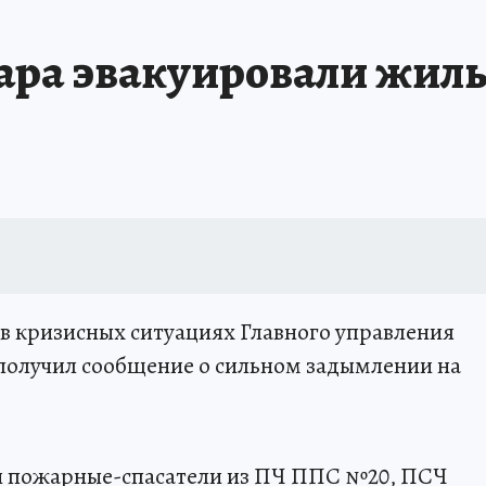
жара эвакуировали жиль
 в кризисных ситуациях Главного управления
получил сообщение о сильном задымлении на
и пожарные-спасатели из ПЧ ППС №20, ПСЧ