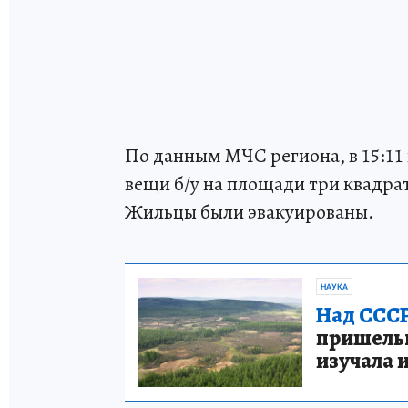
По данным МЧС региона, в 15:11
вещи б/у на площади три квадра
Жильцы были эвакуированы.
НАУКА
Над СССР
пришельце
изучала 