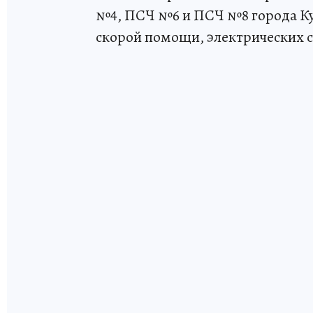
№4, ПСЧ №6 и ПСЧ №8 города Ку
скорой помощи, электрических с