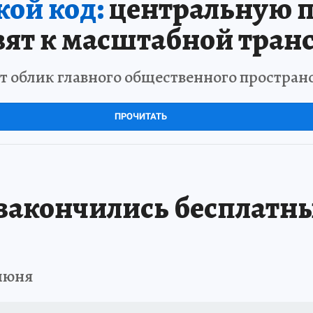
кой код:
центральную 
вят к масштабной тра
облик главного общественного пространс
ПРОЧИТАТЬ
 закончились бесплатны
июня