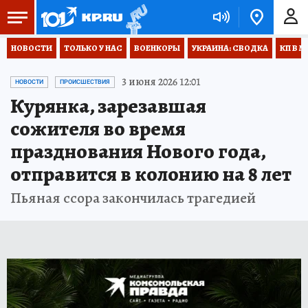
НОВОСТИ
ТОЛЬКО У НАС
ВОЕНКОРЫ
УКРАИНА: СВОДКА
КП В М
3 июня 2026 12:01
НОВОСТИ
ПРОИСШЕСТВИЯ
Курянка, зарезавшая
сожителя во время
празднования Нового года,
отправится в колонию на 8 лет
Пьяная ссора закончилась трагедией