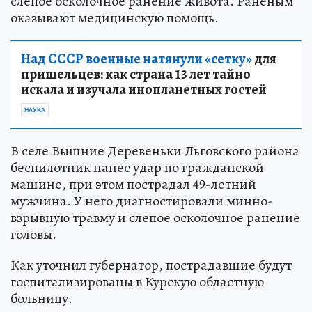
слепое осколочное ранение живота. Раненым
оказывают медицинскую помощь.
Над СССР военные натянули «сетку»
для
пришельцев: как страна 13 лет тайно
искала и изучала инопланетных гостей
НАУКА
В селе Вышние Деревеньки Льговского района
беспилотник нанес удар по гражданской
машине, при этом пострадал 49-летний
мужчина. У него диагностировали минно-
взрывную травму и слепое осколочное ранение
головы.
Как уточнил губернатор, пострадавшие будут
госпитализированы в Курскую областную
больницу.