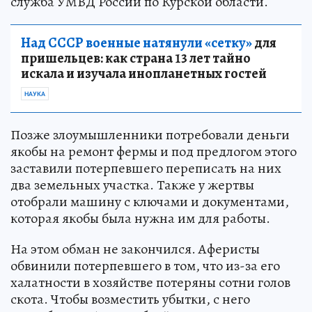
служба УМВД России по Курской области.
Над СССР военные натянули «сетку»
для
пришельцев: как страна 13 лет тайно
искала и изучала инопланетных гостей
НАУКА
Позже злоумышленники потребовали деньги
якобы на ремонт фермы и под предлогом этого
заставили потерпевшего переписать на них
два земельных участка. Также у жертвы
отобрали машину с ключами и документами,
которая якобы была нужна им для работы.
На этом обман не закончился. Аферисты
обвинили потерпевшего в том, что из-за его
халатности в хозяйстве потеряны сотни голов
скота. Чтобы возместить убытки, с него