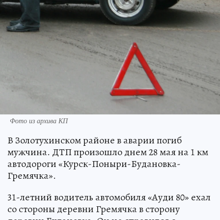
Фото из архива КП
В Золотухинском районе в аварии погиб
мужчина. ДТП произошло днем 28 мая на 1 км
автодороги «Курск-Поныри-Будановка-
Гремячка».
31-летний водитель автомобиля «Ауди 80» ехал
со стороны деревни Гремячка в сторону