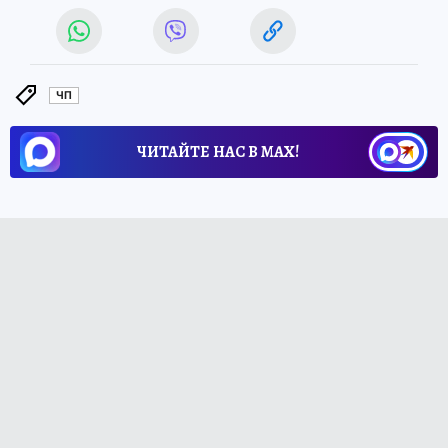
ЧП
ЧИТАЙТЕ НАС В МАХ!