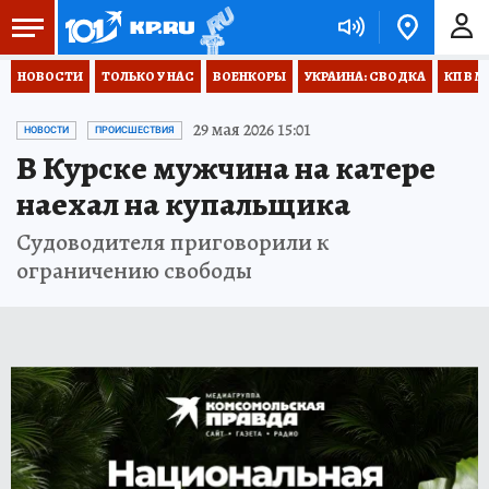
НОВОСТИ
ТОЛЬКО У НАС
ВОЕНКОРЫ
УКРАИНА: СВОДКА
КП В М
29 мая 2026 15:01
НОВОСТИ
ПРОИСШЕСТВИЯ
В Курске мужчина на катере
наехал на купальщика
Судоводителя приговорили к
ограничению свободы