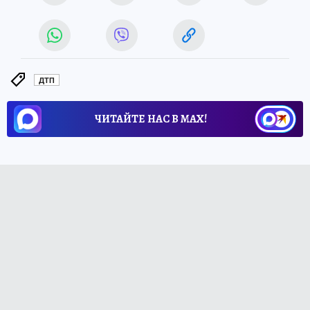
ДТП
ЧИТАЙТЕ НАС В МАХ!