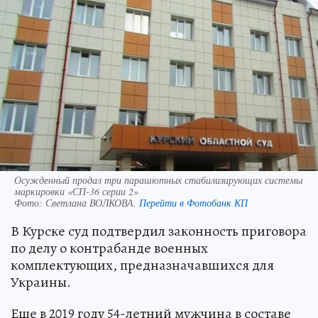
Осужденный продал три парашютных стабилизирующих системы
маркировки «СП-36 серии 2»
Фото:
Светлана ВОЛКОВА.
Перейти в Фотобанк КП
В Курске суд подтвердил законность приговора
по делу о контрабанде военных
комплектующих, предназначавшихся для
Украины.
Еще в 2019 году 54-летний мужчина в составе