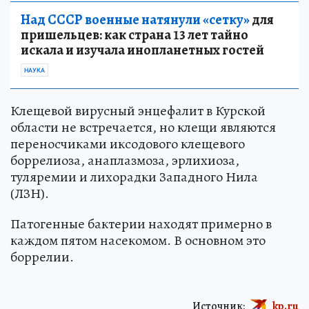
Над СССР военные натянули «сетку»
для
пришельцев: как страна 13 лет тайно
искала и изучала инопланетных гостей
НАУКА
Клещевой вирусный энцефалит в Курской
области не встречается, но клещи являются
переносчиками иксодового клещевого
боррелиоза, анаплазмоза, эрлихиоза,
туляремии и лихорадки Западного Нила
(ЛЗН).
Патогенные бактерии находят примерно в
каждом пятом насекомом. В основном это
боррелии.
Источник:
kp.ru