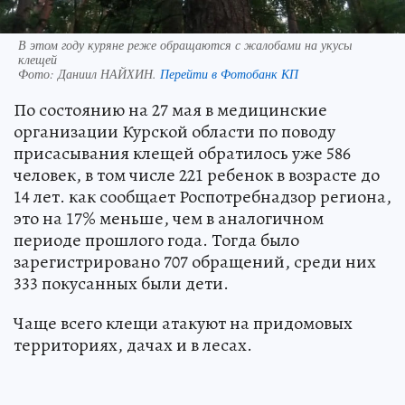
В этом году куряне реже обращаются с жалобами на укусы
клещей
Фото:
Даниил НАЙХИН.
Перейти в Фотобанк КП
По состоянию на 27 мая в медицинские
организации Курской области по поводу
присасывания клещей обратилось уже 586
человек, в том числе 221 ребенок в возрасте до
14 лет. как сообщает Роспотребнадзор региона,
это на 17% меньше, чем в аналогичном
периоде прошлого года. Тогда было
зарегистрировано 707 обращений, среди них
333 покусанных были дети.
Чаще всего клещи атакуют на придомовых
территориях, дачах и в лесах.