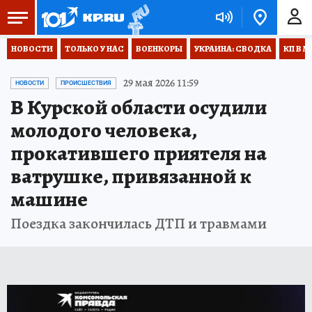
НОВОСТИ
ТОЛЬКО У НАС
ВОЕНКОРЫ
УКРАИНА: СВОДКА
КП В М
29 мая 2026 11:59
НОВОСТИ
ПРОИСШЕСТВИЯ
В Курской области осудили
молодого человека,
прокатившего приятеля на
ватрушке, привязанной к
машине
Поездка закончилась ДТП и травмами