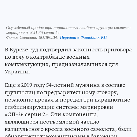
Осужденный продал три парашютных стабилизирующих системы
маркировки «СП-36 серии 2»
Фото:
Светлана ВОЛКОВА.
Перейти в Фотобанк КП
В Курске суд подтвердил законность приговора
по делу о контрабанде военных
комплектующих, предназначавшихся для
Украины.
Еще в 2019 году 54-летний мужчина в составе
группы лиц по предварительному сговору,
незаконно продал и передал три парашютные
стабилизирующие системы маркировки
«СП-36 серии 2». Эти компоненты,
являющиеся неотъемлемой частью
катапультного кресла военного самолета, были
обнаружены таможенниками в багажном