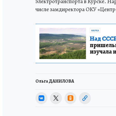
электротранспорта в Курске. На
числе замдиректора ОКУ «Центр 
НАУКА
Над СССР
пришельце
изучала 
Ольга ДАНИЛОВА