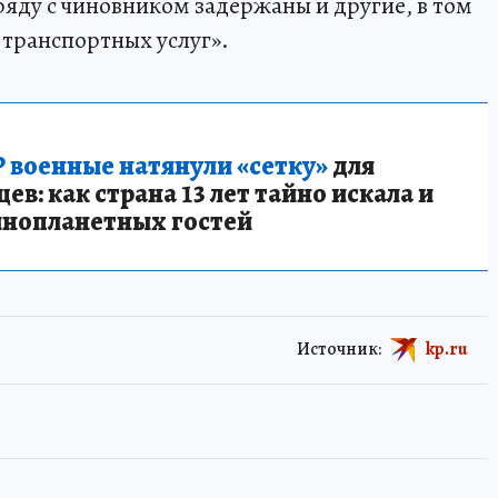
ряду с чиновником задержаны и другие, в том
транспортных услуг».
 военные натянули «сетку»
для
в: как страна 13 лет тайно искала и
инопланетных гостей
Источник:
kp.ru