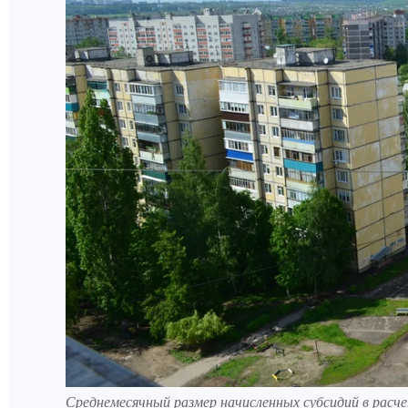
Среднемесячный размер начисленных субсидий в расче