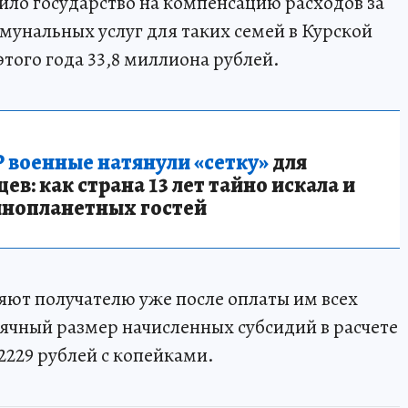
ло государство на компенсацию расходов за
унальных услуг для таких семей в Курской
этого года 33,8 миллиона рублей.
 военные натянули «сетку»
для
в: как страна 13 лет тайно искала и
инопланетных гостей
яют получателю уже после оплаты им всех
ячный размер начисленных субсидий в расчете
2229 рублей с копейками.