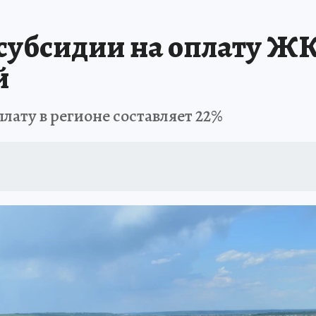
 субсидии на оплату ЖК
й
лату в регионе составляет 22%