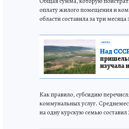
Общая сумма, которую поистрати
оплату жилого помещения и комм
области составила за три месяца 
НАУКА
Над СССР
пришельце
изучала 
Как правило, субсидию перечисл
коммунальных услуг. Среднемес
на одну курскую семью составил 