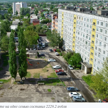
те на одну семью составил 2229,2 рубля