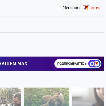
Источник:
kp.ru
 НАШЕМ MAX!
ПОДПИСЫВАЙТЕСЬ
назовут