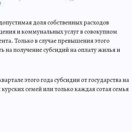
П
допустимая доля собственных расходов
щения и коммунальных услуг в совокупном
ента. Только в случае превышения этого
ь на получение субсидий на оплату жилья и
вартале этого года субсидии от государства на
 курских семей или только каждая сотая семья