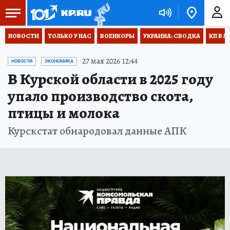
НОВОСТИ
ТОЛЬКО У НАС
ВОЕНКОРЫ
УКРАИНА: СВОДКА
КП В М
27 мая 2026 12:44
НОВОСТИ
ЭКОНОМИКА
В Курской области в 2025 году
упало производство скота,
птицы и молока
Курскстат обнародовал данные АПК