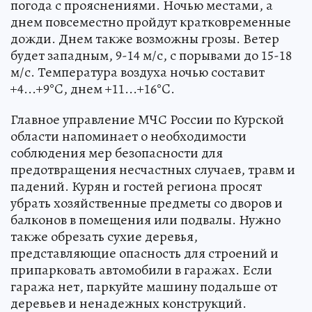
погода с прояснениями. Ночью местами, а
днем повсеместно пройдут кратковременные
дожди. Днем также возможны грозы. Ветер
будет западным, 9-14 м/с, с порывами до 15-18
м/с. Температура воздуха ночью составит
+4...+9°C, днем +11...+16°C.
Главное управление МЧС России по Курской
области напоминает о необходимости
соблюдения мер безопасности для
предотвращения несчастных случаев, травм и
падений. Курян и гостей региона просят
убрать хозяйственные предметы со дворов и
балконов в помещения или подвалы. Нужно
также обрезать сухие деревья,
представляющие опасность для строений и
припарковать автомобили в гаражах. Если
гаража нет, паркуйте машину подальше от
деревьев и ненадежных конструкций.