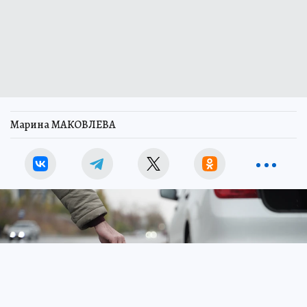
Марина МАКОВЛЕВА