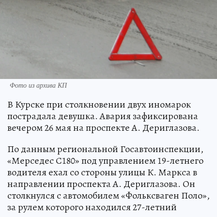
Фото из архива КП
В Курске при столкновении двух иномарок
пострадала девушка. Авария зафиксирована
вечером 26 мая на проспекте А. Дериглазова.
По данным региональной Госавтоинспекции,
«Мерседес С180» под управлением 19-летнего
водителя ехал со стороны улицы К. Маркса в
направлении проспекта А. Дериглазова. Он
столкнулся с автомобилем «Фольксваген Поло»,
за рулем которого находился 27-летний