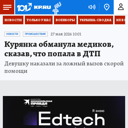
НОВОСТИ
ТОЛЬКО У НАС
ВОЕНКОРЫ
УКРАИНА: СВОДКА
КП В М
27 мая 2026 10:01
НОВОСТИ
ПРОИСШЕСТВИЯ
Курянка обманула медиков,
сказав, что попала в ДТП
Девушку наказали за ложный вызов скорой
помощи