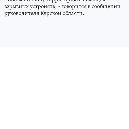
взрывных устройств, - говорится в сообщении
руководителя Курской области.
В селе Крупец Рыльского района загорелась