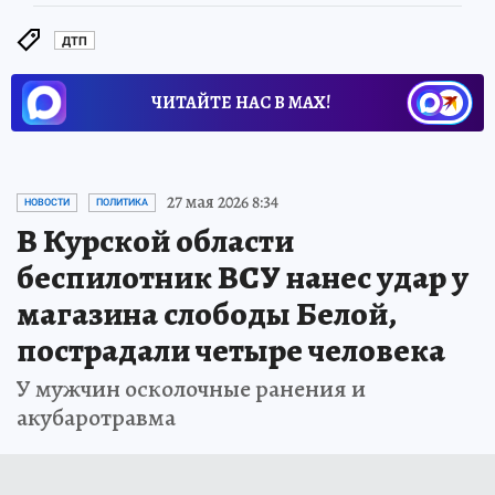
ДТП
ЧИТАЙТЕ НАС В МАХ!
27 мая 2026 8:34
НОВОСТИ
ПОЛИТИКА
В Курской области
беспилотник ВСУ нанес удар у
магазина слободы Белой,
пострадали четыре человека
У мужчин осколочные ранения и
акубаротравма