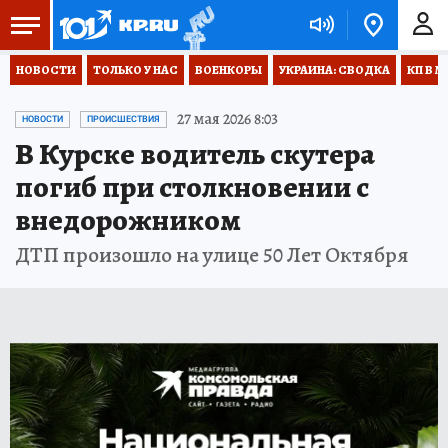
НОВОСТИ
ТОЛЬКО У НАС
ВОЕНКОРЫ
УКРАИНА: СВОДКА
КП В М
27 мая 2026 8:03
НОВОСТИ
ПРОИСШЕСТВИЯ
В Курске водитель скутера
погиб при столкновении с
внедорожником
ДТП произошло на улице 50 Лет Октября