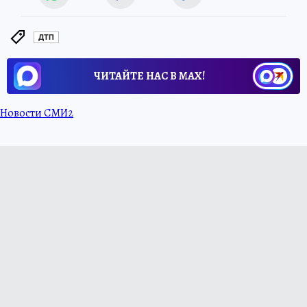
ДТП
ЧИТАЙТЕ НАС В МАХ!
Новости СМИ2