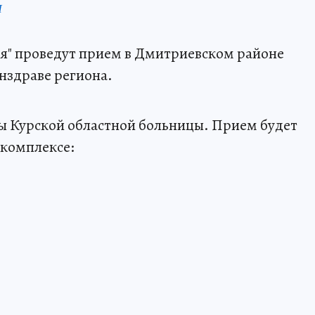
П
вья" проведут прием в Дмитриевском районе
нздраве региона.
ы Курской областной больницы. Прием будет
комплексе: