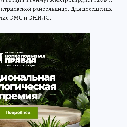
митриевской райбольнице. Для посещения
полис ОМС и СНИЛС.