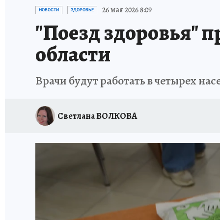
ИСПЫТАНО НА СЕБЕ
26 мая 2026 8:09
НОВОСТИ
ЗДОРОВЬЕ
"Поезд здоровья" 
области
Врачи будут работать в четырех на
Светлана ВОЛКОВА