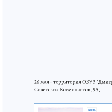
26 мая - территория ОБУЗ "Дмит
Советских Космонавтов, 5А,
НАУКА