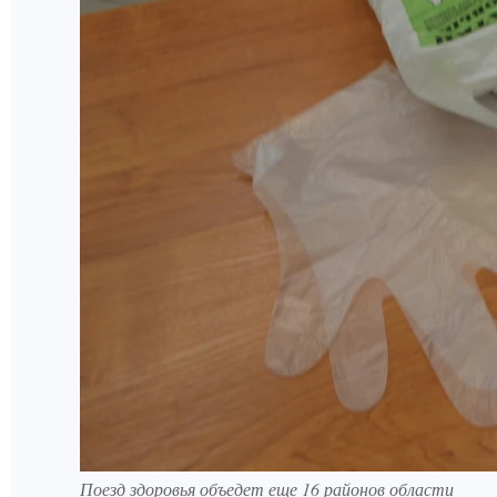
Поезд здоровья объедет еще 16 районов области