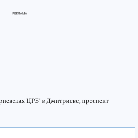
риевская ЦРБ" в Дмитриеве, проспект