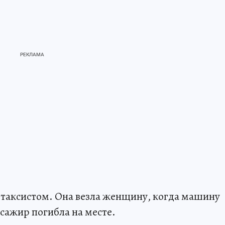
 таксистом. Она везла женщину, когда машину
сажир погибла на месте.