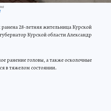
ена
П
и ранена 28-летняя жительница Курской
 губернатор Курской области Александр
ное ранение головы, а также осколочные
ся в тяжелом состоянии.