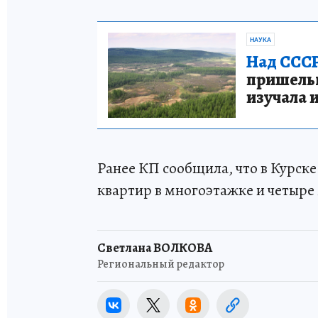
НАУКА
Над СССР
пришельце
изучала 
Ранее КП сообщила, что в Курск
квартир в многоэтажке и четыр
Светлана ВОЛКОВА
Региональный редактор