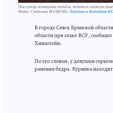
Пассажир легковушки погибла, водитель тяжело ран
Фото:
Светлана ВОЛКОВА.
Перейти в Фотобанк К
В городе Севск Брянской област
области при атаке ВСУ, сообщил
Хинштейн.
По его словам, у девушки серьез
ранения бедра. Курянка находит