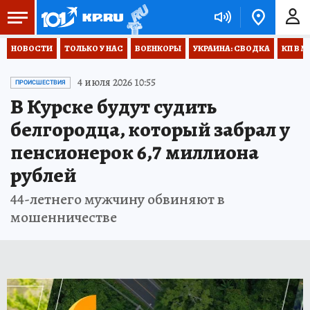
НОВОСТИ
ТОЛЬКО У НАС
ВОЕНКОРЫ
УКРАИНА: СВОДКА
КП В М
4 июля 2026 10:55
ПРОИСШЕСТВИЯ
В Курске будут судить
белгородца, который забрал у
пенсионерок 6,7 миллиона
рублей
44-летнего мужчину обвиняют в
мошенничестве