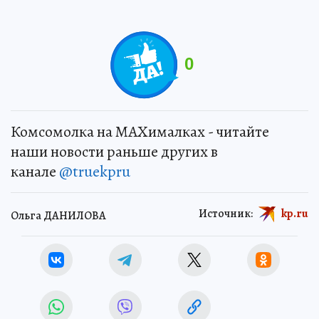
0
Комсомолка на MAXималках - читайте
наши новости раньше других в
канале
@truekpru
Источник:
kp.ru
Ольга ДАНИЛОВА