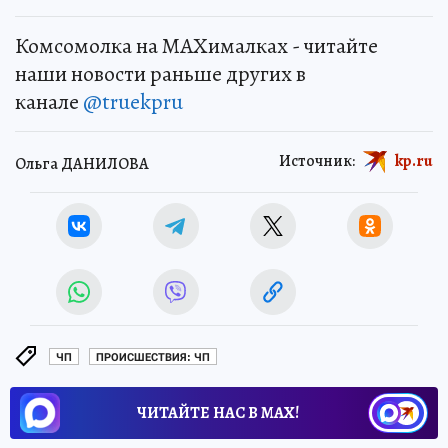
Комсомолка на MAXималках - читайте
наши новости раньше других в
канале
@truekpru
Источник:
kp.ru
Ольга ДАНИЛОВА
ЧП
ПРОИСШЕСТВИЯ: ЧП
ЧИТАЙТЕ НАС В МАХ!