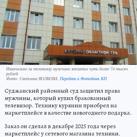
Изначально за телевизор мужчина заплатил чуть более 74 тысяч
рублей
Фото:
Светлана ВОЛКОВА.
Перейти в Фотобанк КП
Суджанский районный суд защитил права
мужчины, который купил бракованный
телевизор. Технику курянин приобрел на
маркетплейсе в качестве новогоднего подарка.
Заказ он сделал в декабре 2025 года через
маркетплейс у сетевого магазина техники.