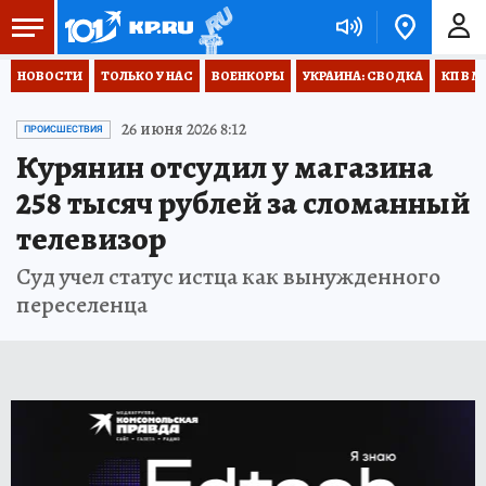
НОВОСТИ
ТОЛЬКО У НАС
ВОЕНКОРЫ
УКРАИНА: СВОДКА
КП В М
26 июня 2026 8:12
ПРОИСШЕСТВИЯ
Курянин отсудил у магазина
258 тысяч рублей за сломанный
телевизор
Суд учел статус истца как вынужденного
переселенца