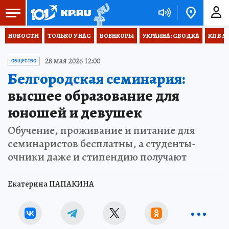
НОВОСТИ
ТОЛЬКО У НАС
ВОЕНКОРЫ
УКРАИНА: СВОДКА
КП В М
28 мая 2026 12:00
ОБЩЕСТВО
Белгородская семинария:
высшее образование для
юношей и девушек
Обучение, проживание и питание для
семинаристов бесплатны, а студенты-
очники даже и стипендию получают
Екатерина ПАПАКИНА