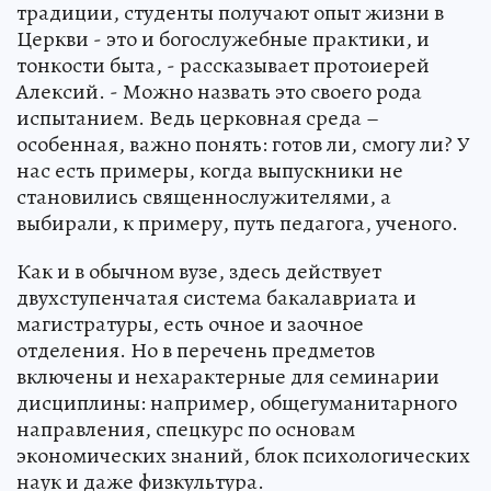
традиции, студенты получают опыт жизни в
Церкви - это и богослужебные практики, и
тонкости быта, - рассказывает протоиерей
Алексий. - Можно назвать это своего рода
испытанием. Ведь церковная среда –
особенная, важно понять: готов ли, смогу ли? У
нас есть примеры, когда выпускники не
становились священнослужителями, а
выбирали, к примеру, путь педагога, ученого.
Как и в обычном вузе, здесь действует
двухступенчатая система бакалавриата и
магистратуры, есть очное и заочное
отделения. Но в перечень предметов
включены и нехарактерные для семинарии
дисциплины: например, общегуманитарного
направления, спецкурс по основам
экономических знаний, блок психологических
наук и даже физкультура.