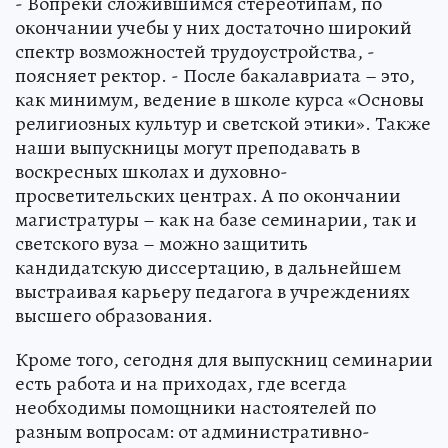
- Вопреки сложившимся стереотипам, по
окончании учебы у них достаточно широкий
спектр возможностей трудоустройства, -
поясняет ректор. - После бакалавриата – это,
как минимум, ведение в школе курса «Основы
религиозных культур и светской этики». Также
наши выпускницы могут преподавать в
воскресных школах и духовно-
просветительских центрах. А по окончании
магистратуры – как на базе семинарии, так и
светского вуза – можно защитить
кандидатскую диссертацию, в дальнейшем
выстраивая карьеру педагога в учреждениях
высшего образования.
Кроме того, сегодня для выпускниц семинарии
есть работа и на приходах, где всегда
необходимы помощники настоятелей по
разным вопросам: от административно-