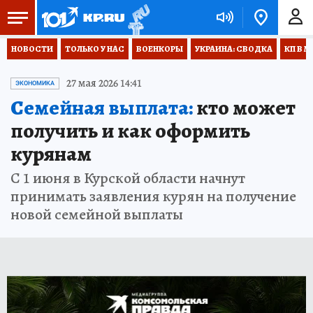
НОВОСТИ
ТОЛЬКО У НАС
ВОЕНКОРЫ
УКРАИНА: СВОДКА
КП В М
27 мая 2026 14:41
ЭКОНОМИКА
Семейная выплата:
кто может
получить и как оформить
курянам
С 1 июня в Курской области начнут
принимать заявления курян на получение
новой семейной выплаты