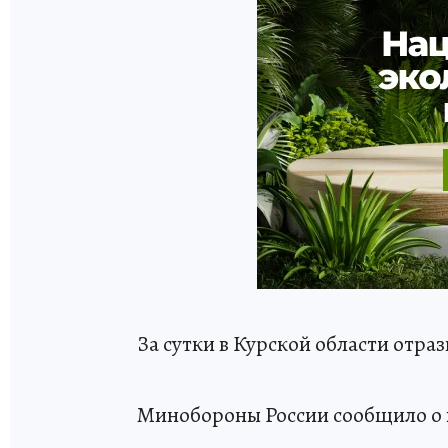
За сутки в Курской области отр
Минобороны России сообщило о х