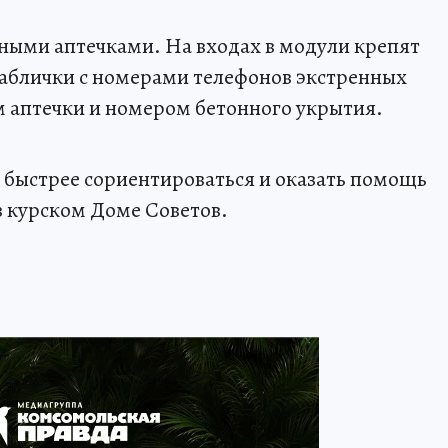
ыми аптечками. На входах в модули крепят
блички с номерами телефонов экстренных
 аптечки и номером бетонного укрытия.
 быстрее сориентироваться и оказать помощь
в курском Доме Советов.