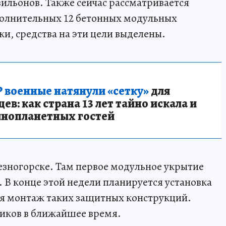
вильонов. Также сейчас рассматривается
ополнительных 12 бетонных модульных
и, средства на эти цели выделены.
 военные натянули «сетку»
для
в: как страна 13 лет тайно искала и
инопланетных гостей
лезногорске. Там первое модульное укрытие
 В конце этой недели планируется установка
ся монтаж таких защитных конструкций.
щиков в ближайшее время.