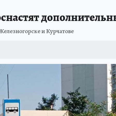
оснастят дополнитель
 Железногорске и Курчатове