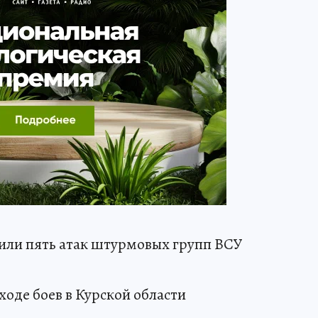
азили пять атак штурмовых групп ВСУ
оде боев в Курской области