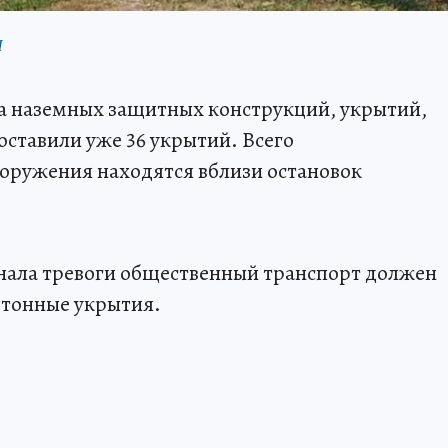
П
ка наземных защитных конструкций, укрытий,
поставили уже 36 укрытий. Всего
ооружения находятся вблизи остановок
игнала тревоги общественный транспорт должен
бетонные укрытия.