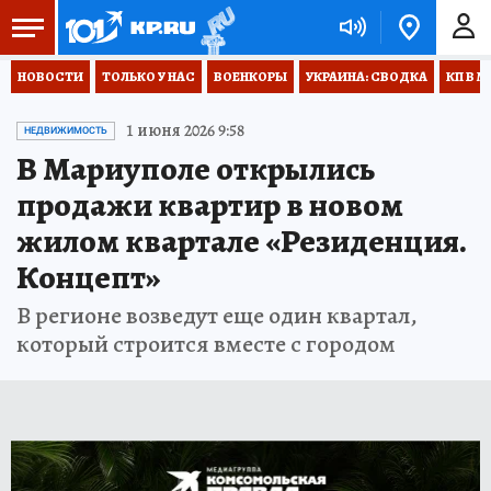
НОВОСТИ
ТОЛЬКО У НАС
ВОЕНКОРЫ
УКРАИНА: СВОДКА
КП В М
1 июня 2026 9:58
НЕДВИЖИМОСТЬ
В Мариуполе открылись
продажи квартир в новом
жилом квартале «Резиденция.
Концепт»
В регионе возведут еще один квартал,
который строится вместе с городом