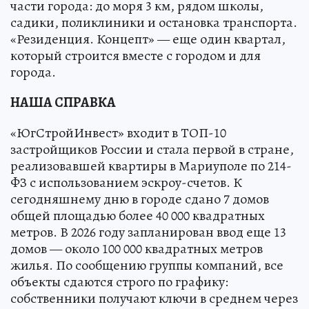
части города: до моря 3 км, рядом школы,
садики, поликлиники и остановка транспорта.
«Резиденция. Концепт» — еще один квартал,
который строится вместе с городом и для
города.
НАША СПРАВКА
«ЮгСтройИнвест» входит в ТОП-10
застройщиков России и стала первой в стране,
реализовавшей квартиры в Мариуполе по 214-
ФЗ с использованием эскроу-счетов. К
сегодняшнему дню в городе сдано 7 домов
общей площадью более 40 000 квадратных
метров. В 2026 году запланирован ввод еще 13
домов — около 100 000 квадратных метров
жилья. По сообщению группы компаний, все
объекты сдаются строго по графику:
собственники получают ключи в среднем через