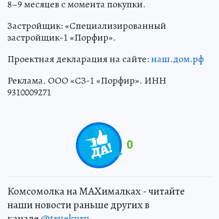
8–9 месяцев с момента покупки.
Застройщик: «Специализированный
застройщик-1 «Порфир».
Проектная декларация на сайте:
наш.дом.рф
Реклама. ООО «СЗ-1 «Порфир». ИНН
9310009271
0
Комсомолка на MAXималках - читайте
наши новости раньше других в
канале
@truekpru